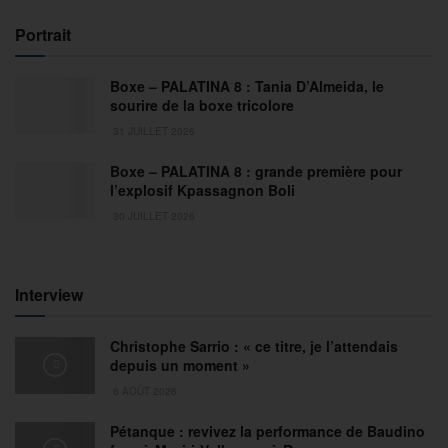
Portrait
Boxe – PALATINA 8 : Tania D’Almeida, le
sourire de la boxe tricolore
31 JUILLET 2026
Boxe – PALATINA 8 : grande première pour
l’explosif Kpassagnon Boli
30 JUILLET 2026
Interview
Christophe Sarrio : « ce titre, je l’attendais
depuis un moment »
6 AOÛT 2026
Pétanque : revivez la performance de Baudino