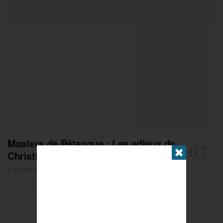
Masters de Pétanque : Les adieux de
✖
Christian Fazzino
0 PARTAGES