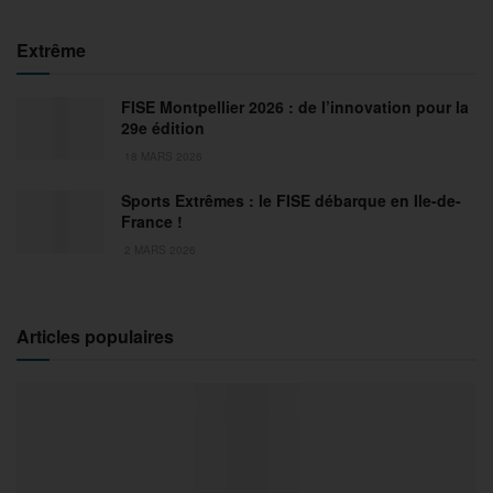
Extrême
FISE Montpellier 2026 : de l’innovation pour la
29e édition
18 MARS 2026
Sports Extrêmes : le FISE débarque en Ile-de-
France !
2 MARS 2026
Articles populaires