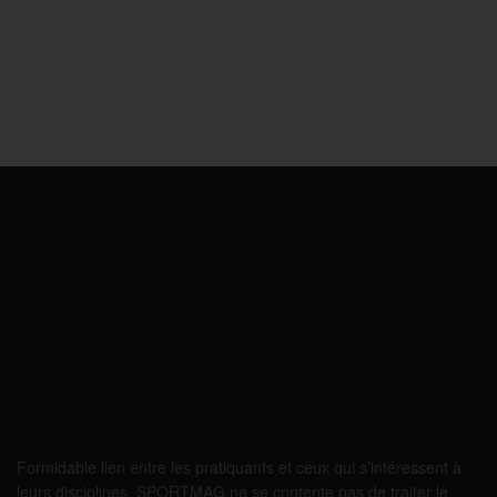
Formidable lien entre les pratiquants et ceux qui s’intéressent à
leurs disciplines, SPORTMAG ne se contente pas de traiter le