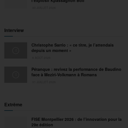
l’explosif Kpassagnon Boli
30 JUILLET 2026
Interview
Christophe Sarrio : « ce titre, je l’attendais
depuis un moment »
6 AOÛT 2026
Pétanque : revivez la performance de Baudino
face à Meziri-Volkmann à Romans
31 JUILLET 2026
Extrême
FISE Montpellier 2026 : de l’innovation pour la
29e édition