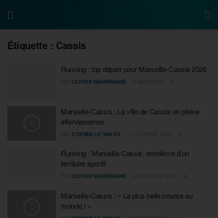
Étiquette :
Cassis
Running : top départ pour Marseille-Cassis 2026
PAR
OLIVIER NAVARRANNE
9 MARS 2026
0
Marseille-Cassis : La ville de Cassis en pleine
effervescence
PAR
ETIENNE LE VAN KY
27 OCTOBRE 2024
0
Running : Marseille-Cassis, emblème d’un
territoire sportif
PAR
OLIVIER NAVARRANNE
25 OCTOBRE 2024
0
Marseille-Cassis : « La plus belle course au
monde ! »