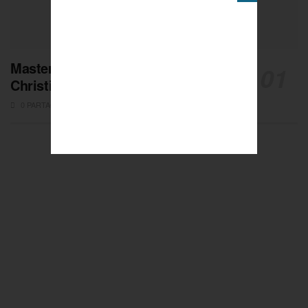
Masters de Pétanque : Les adieux de
Christian Fazzino
0 PARTAGES