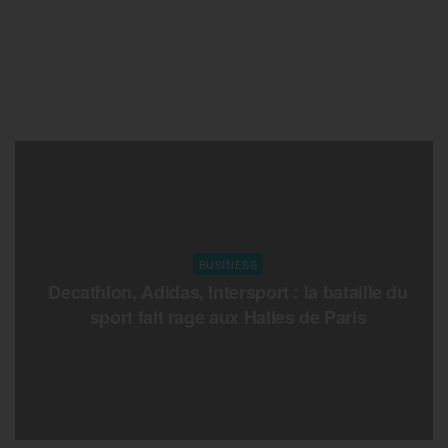
BUSINESS
Decathlon, Adidas, Intersport : la bataille du
sport fait rage aux Halles de Paris