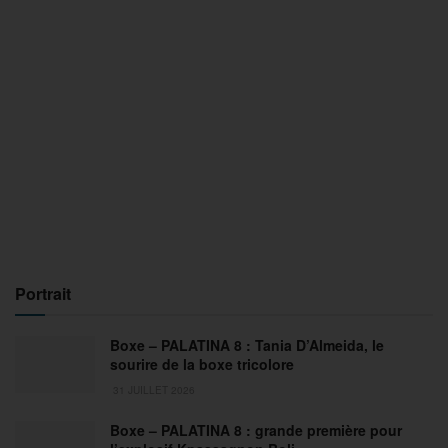
Portrait
Boxe – PALATINA 8 : Tania D’Almeida, le
sourire de la boxe tricolore
31 JUILLET 2026
Boxe – PALATINA 8 : grande première pour