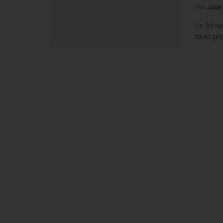
PAR
JADE
Le 20 no
toute pr