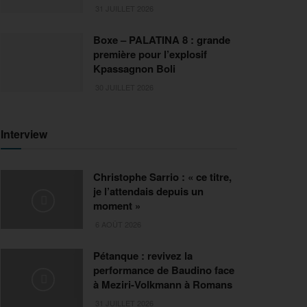
31 JUILLET 2026
Boxe – PALATINA 8 : grande
première pour l’explosif
Kpassagnon Boli
30 JUILLET 2026
Interview
Christophe Sarrio : « ce titre,
je l’attendais depuis un
moment »
6 AOÛT 2026
Pétanque : revivez la
performance de Baudino face
à Meziri-Volkmann à Romans
31 JUILLET 2026