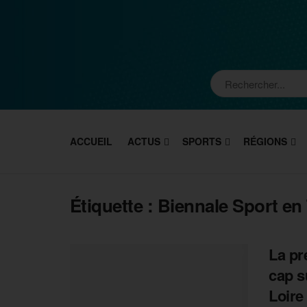
ACCUEIL
ACTUS
SPORTS
RÉGIONS
Étiquette :
Biennale Sport en 
La pr
cap s
Loire