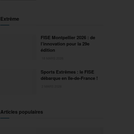
Extrême
FISE Montpellier 2026 : de
l’innovation pour la 29e
édition
18 MARS 2026
Sports Extrêmes : le FISE
débarque en Ile-de-France !
2 MARS 2026
Articles populaires