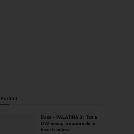
Portrait
Boxe – PALATINA 8 : Tania
D’Almeida, le sourire de la
boxe tricolore