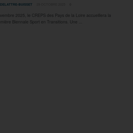
29 OCTOBRE 2025
 DELATTRE-BUISSET
0
vembre 2025, le CREPS des Pays de la Loire accueillera la
emière Biennale Sport en Transitions. Une ...