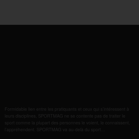
Formidable lien entre les pratiquants et ceux qui s’intéressent à
leurs disciplines, SPORTMAG ne se contente pas de traiter le
sport comme la plupart des personnes le voient, le connaissent,
l’appréhendent. SPORTMAG va au-delà du sport…