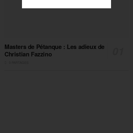
Masters de Pétanque : Les adieux de
Christian Fazzino
0 PARTAGES