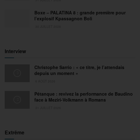
Boxe – PALATINA 8 : grande première pour
l’explosif Kpassagnon Boli
30 JUILLET 2026
Interview
Christophe Sarrio : « ce titre, je l’attendais
depuis un moment »
6 AOÛT 2026
Pétanque : revivez la performance de Baudino
face à Meziri-Volkmann à Romans
31 JUILLET 2026
Extrême