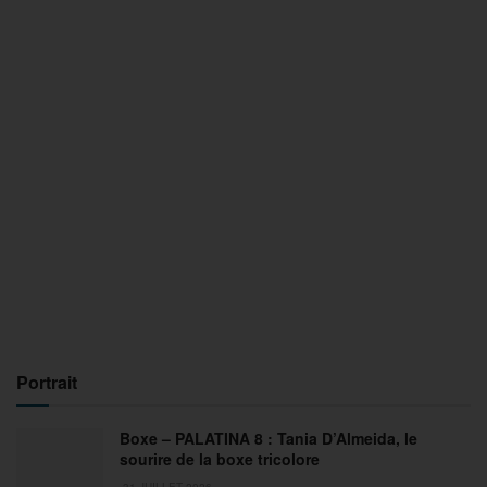
Portrait
Boxe – PALATINA 8 : Tania D’Almeida, le
sourire de la boxe tricolore
31 JUILLET 2026