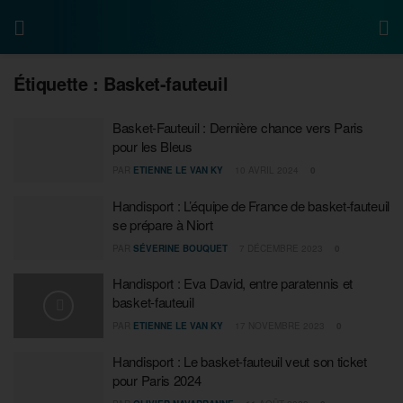
Étiquette :
Basket-fauteuil
Basket-Fauteuil : Dernière chance vers Paris
pour les Bleus
PAR
ETIENNE LE VAN KY
10 AVRIL 2024
0
Handisport : L’équipe de France de basket-fauteuil
se prépare à Niort
PAR
SÉVERINE BOUQUET
7 DÉCEMBRE 2023
0
Handisport : Eva David, entre paratennis et
basket-fauteuil
PAR
ETIENNE LE VAN KY
17 NOVEMBRE 2023
0
Handisport : Le basket-fauteuil veut son ticket
pour Paris 2024