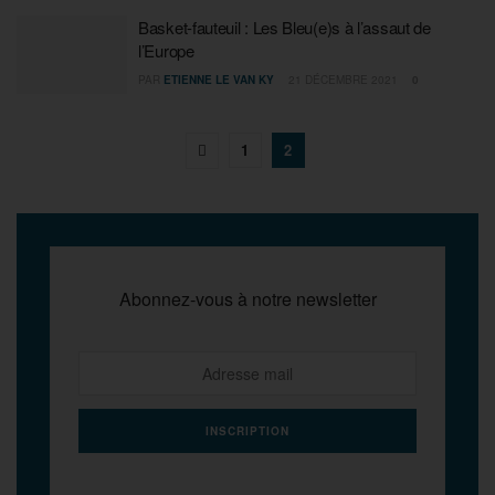
Basket-fauteuil : Les Bleu(e)s à l’assaut de
l’Europe
PAR
ETIENNE LE VAN KY
21 DÉCEMBRE 2021
0
1
2
Abonnez-vous à notre newsletter