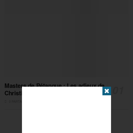
Masters de Pétanque : Les adieux de
✖
Christian Fazzino
0 PARTAGES