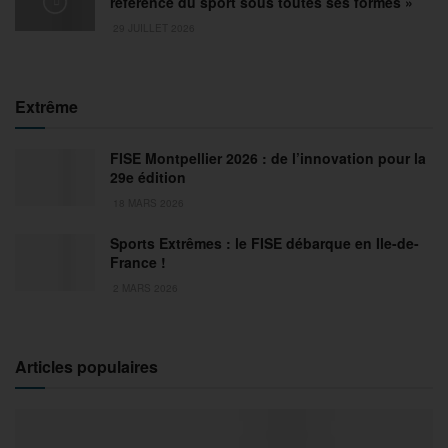
référence du sport sous toutes ses formes »
29 JUILLET 2026
Extrême
FISE Montpellier 2026 : de l’innovation pour la
29e édition
18 MARS 2026
Sports Extrêmes : le FISE débarque en Ile-de-
France !
2 MARS 2026
Articles populaires