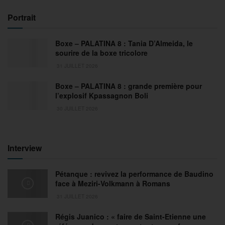
Portrait
Boxe – PALATINA 8 : Tania D’Almeida, le
sourire de la boxe tricolore
31 JUILLET 2026
Boxe – PALATINA 8 : grande première pour
l’explosif Kpassagnon Boli
30 JUILLET 2026
Interview
Pétanque : revivez la performance de Baudino
face à Meziri-Volkmann à Romans
31 JUILLET 2026
Régis Juanico : « faire de Saint-Etienne une