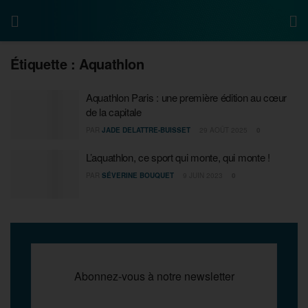
Étiquette :
Aquathlon
Aquathlon Paris : une première édition au cœur
de la capitale
PAR
JADE DELATTRE-BUISSET
29 AOÛT 2025
0
L’aquathlon, ce sport qui monte, qui monte !
PAR
SÉVERINE BOUQUET
9 JUIN 2023
0
Abonnez-vous à notre newsletter