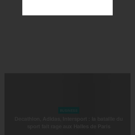
BUSINESS
Decathlon, Adidas, Intersport : la bataille du
sport fait rage aux Halles de Paris