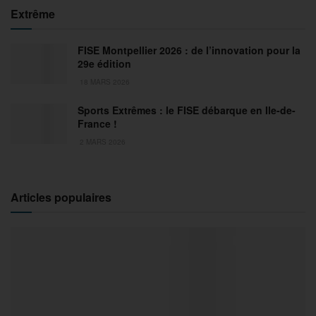
Extrême
FISE Montpellier 2026 : de l’innovation pour la
29e édition
18 MARS 2026
Sports Extrêmes : le FISE débarque en Ile-de-
France !
2 MARS 2026
Articles populaires