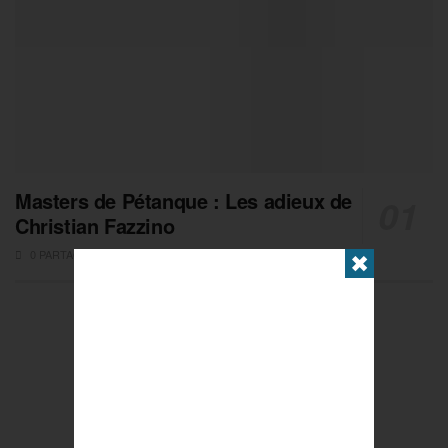
Masters de Pétanque : Les adieux de
Christian Fazzino
0 PARTAGES
✖