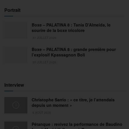
Portrait
Boxe – PALATINA 8 : Tania D’Almeida, le
sourire de la boxe tricolore
31 JUILLET 2026
Boxe – PALATINA 8 : grande première pour
l’explosif Kpassagnon Boli
30 JUILLET 2026
Interview
Christophe Sarrio : « ce titre, je l’attendais
depuis un moment »
6 AOÛT 2026
Pétanque : revivez la performance de Baudino