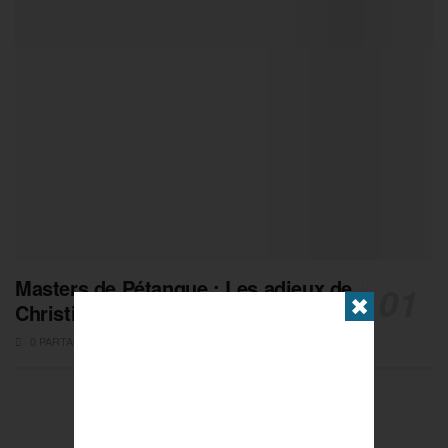
Masters de Pétanque : Les adieux de
✖
Christian Fazzino
0 PARTAGES