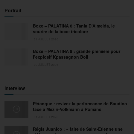
Portrait
Boxe – PALATINA 8 : Tania D’Almeida, le
sourire de la boxe tricolore
31 JUILLET 2026
Boxe – PALATINA 8 : grande première pour
l’explosif Kpassagnon Boli
30 JUILLET 2026
Interview
Pétanque : revivez la performance de Baudino
face à Meziri-Volkmann à Romans
31 JUILLET 2026
Régis Juanico : « faire de Saint-Etienne une