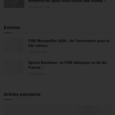
référence du sport sous toutes ses formes »
29 JUILLET 2026
Extrême
FISE Montpellier 2026 : de l’innovation pour la
29e édition
18 MARS 2026
Sports Extrêmes : le FISE débarque en Ile-de-
France !
2 MARS 2026
Articles populaires