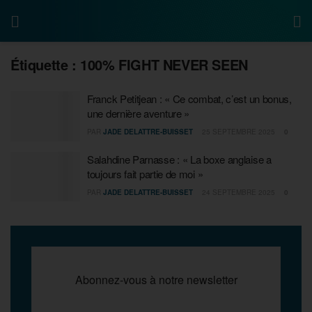
Étiquette :
100% FIGHT NEVER SEEN
Franck Petitjean : « Ce combat, c’est un bonus,
une dernière aventure »
PAR
JADE DELATTRE-BUISSET
25 SEPTEMBRE 2025
0
Salahdine Parnasse : « La boxe anglaise a
toujours fait partie de moi »
PAR
JADE DELATTRE-BUISSET
24 SEPTEMBRE 2025
0
Abonnez-vous à notre newsletter