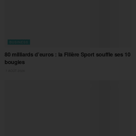
BUSINESS
80 milliards d’euros : la Filière Sport souffle ses 10
bougies
7 AOÛT 2026