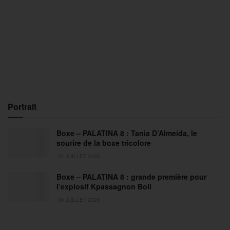
Portrait
Boxe – PALATINA 8 : Tania D’Almeida, le
sourire de la boxe tricolore
31 JUILLET 2026
Boxe – PALATINA 8 : grande première pour
l’explosif Kpassagnon Boli
30 JUILLET 2026