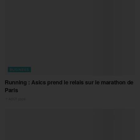
BUSINESS
Running : Asics prend le relais sur le marathon de
Paris
7 AOÛT 2026