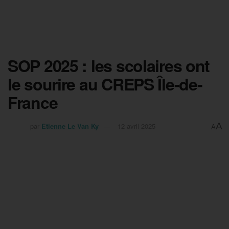
SOP 2025 : les scolaires ont
le sourire au CREPS Île-de-
France
A
par
Etienne Le Van Ky
12 avril 2025
A