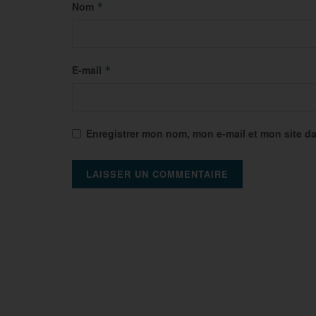
Nom
*
E-mail
*
Enregistrer mon nom, mon e-mail et mon site d