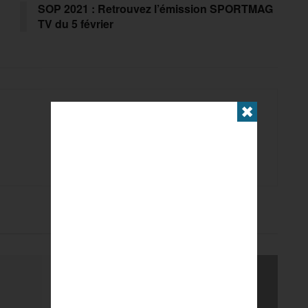
SOP 2021 : Retrouvez l’émission SPORTMAG
TV du 5 février
✖