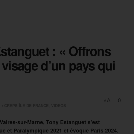
stanguet : « Offrons
 visage d’un pays qui
0
A
A
1 : CREPS ÎLE DE FRANCE
,
VIDEOS
Vaires-sur-Marne, Tony Estanguet s’est
ue et Paralympique 2021 et évoque Paris 2024.