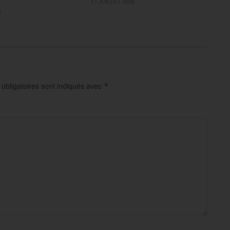
17 JUILLET 2026
6
obligatoires sont indiqués avec
*