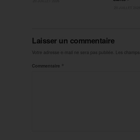
20 JUILLET 2026
20 JUILLET 202
Laisser un commentaire
Votre adresse e-mail ne sera pas publiée.
Les champs 
Commentaire
*