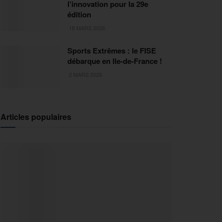
l’innovation pour la 29e
édition
18 MARS 2026
Sports Extrêmes : le FISE
débarque en Ile-de-France !
2 MARS 2026
Articles populaires