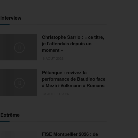
Interview
Christophe Sarrio : « ce titre,
je l’attendais depuis un
moment »
6 AOÛT 2026
Pétanque : revivez la
performance de Baudino face
à Meziri-Volkmann à Romans
31 JUILLET 2026
Extrême
FISE Montpellier 2026 : de