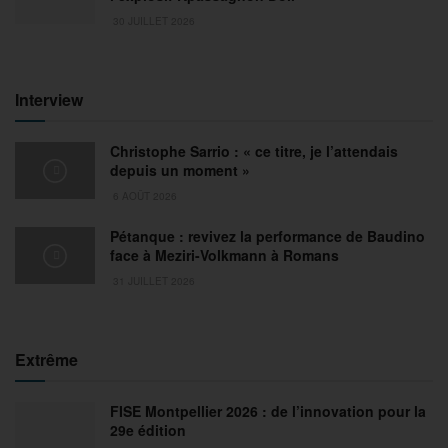
30 JUILLET 2026
Interview
Christophe Sarrio : « ce titre, je l’attendais
depuis un moment »
6 AOÛT 2026
Pétanque : revivez la performance de Baudino
face à Meziri-Volkmann à Romans
31 JUILLET 2026
Extrême
FISE Montpellier 2026 : de l’innovation pour la
29e édition