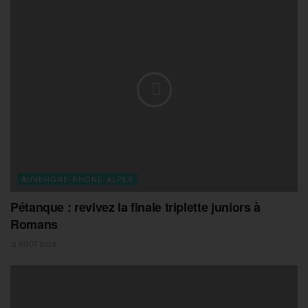
AUVERGNE-RHONE-ALPES
Pétanque : revivez la finale triplette juniors à
Romans
2 AOÛT 2026