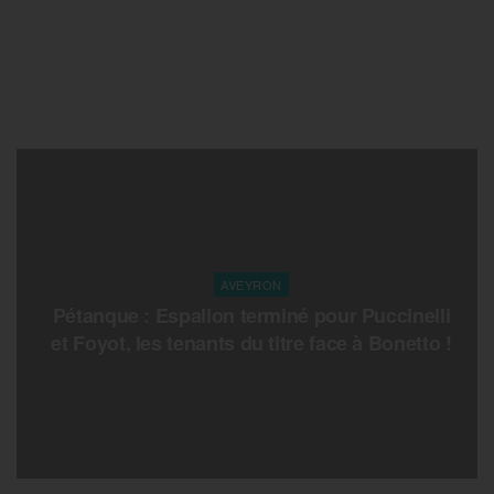
AVEYRON
Pétanque : Espalion terminé pour Puccinelli
et Foyot, les tenants du titre face à Bonetto !