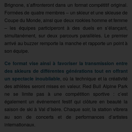
Brignone, s’affronteront dans un format compétitif original.
Formées de quatre membres – un skieur et une skieuse de
Coupe du Monde, ainsi que deux rookies homme et femme
– les équipes participeront à des duels en s’élançant,
simultanément, sur deux parcours parallèles. Le premier
arrivé au buzzer remporte la manche et rapporte un point à
son équipe.
Ce format vise ainsi à favoriser la transmission entre
des skieurs de différentes générations tout en offrant
un spectacle inoubliable
, où la technique et la créativité
des athlètes seront mises en valeur. Red Bull Alpine Park
ne se limite pas à une compétition sportive : c’est
également un événement festif qui clôture en beauté la
saison de ski à Val d’Isère. Chaque soir, la station vibrera
au son de concerts et de performances d’artistes
internationaux.