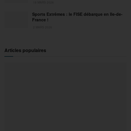
18 MARS 2026
Sports Extrêmes : le FISE débarque en Ile-de-
France !
2 MARS 2026
Articles populaires