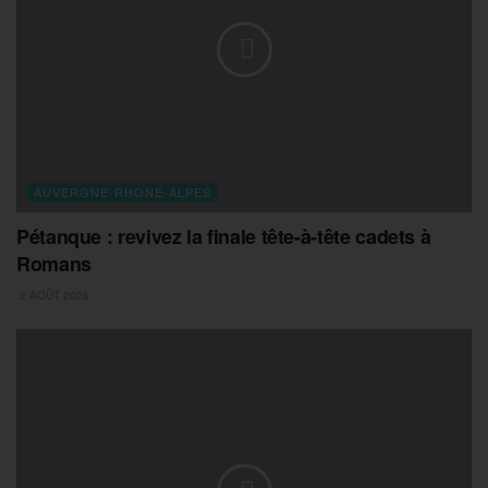
AUVERGNE-RHONE-ALPES
Pétanque : revivez la finale tête-à-tête cadets à
Romans
2 AOÛT 2026