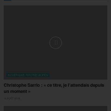
AUVERGNE-RHONE-ALPES
Christophe Sarrio : « ce titre, je l’attendais depuis
un moment »
6 AOÛT 2026