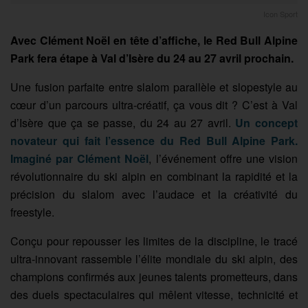
Icon Sport
Avec Clément Noël en tête d’affiche, le Red Bull Alpine
Park fera étape à Val d’Isère du 24 au 27 avril prochain.
Une fusion parfaite entre slalom parallèle et slopestyle au
cœur d’un parcours ultra-créatif, ça vous dit ? C’est à Val
d’Isère que ça se passe, du 24 au 27 avril.
Un concept
novateur qui fait l’essence du Red Bull Alpine Park.
Imaginé par Clément Noël
, l’événement offre une vision
révolutionnaire du ski alpin en combinant la rapidité et la
précision du slalom avec l’audace et la créativité du
freestyle.
Conçu pour repousser les limites de la discipline, le tracé
ultra-innovant rassemble l’élite mondiale du ski alpin, des
champions confirmés aux jeunes talents prometteurs, dans
des duels spectaculaires qui mêlent vitesse, technicité et