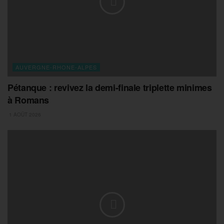
AUVERGNE-RHONE-ALPES
Pétanque : revivez la demi-finale triplette minimes
à Romans
1 AOÛT 2026