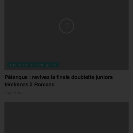
AUVERGNE-RHONE-ALPES
Pétanque : revivez la finale doublette juniors
féminines à Romans
2 AOÛT 2026