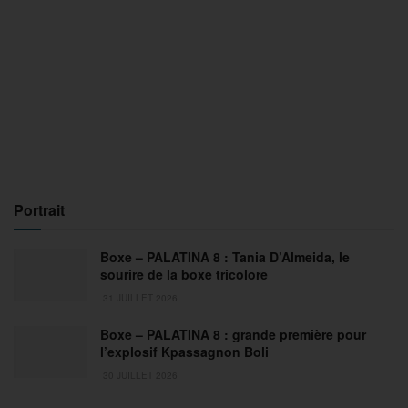
Portrait
Boxe – PALATINA 8 : Tania D’Almeida, le
sourire de la boxe tricolore
31 JUILLET 2026
Boxe – PALATINA 8 : grande première pour
l’explosif Kpassagnon Boli
30 JUILLET 2026