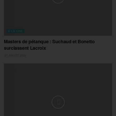
A LA UNE
Masters de pétanque : Suchaud et Bonetto
surclassent Lacroix
27 JUILLET 2023