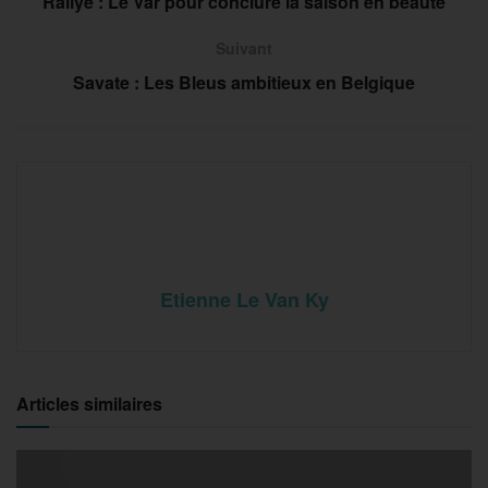
Rallye : Le Var pour conclure la saison en beauté
Suivant
Savate : Les Bleus ambitieux en Belgique
Etienne Le Van Ky
Articles similaires