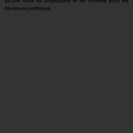
qu’une force de proposition et de conseils pour les
décideurs politiques.