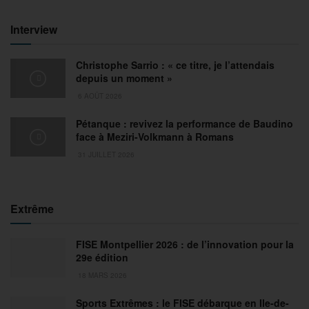
Interview
Christophe Sarrio : « ce titre, je l’attendais
depuis un moment »
6 AOÛT 2026
Pétanque : revivez la performance de Baudino
face à Meziri-Volkmann à Romans
31 JUILLET 2026
Extrême
FISE Montpellier 2026 : de l’innovation pour la
29e édition
18 MARS 2026
Sports Extrêmes : le FISE débarque en Ile-de-