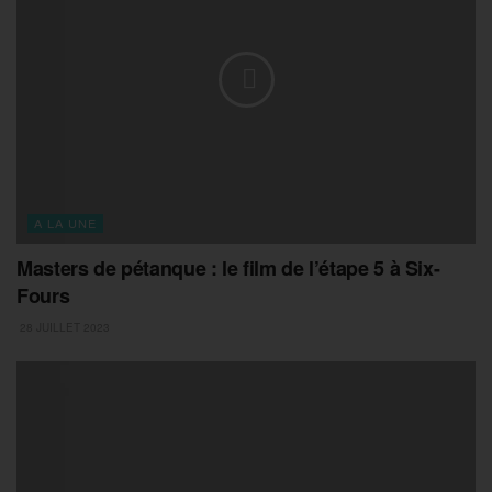
A LA UNE
Masters de pétanque : le film de l’étape 5 à Six-
Fours
28 JUILLET 2023