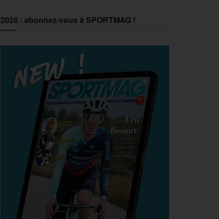
2026 : abonnez-vous à SPORTMAG !