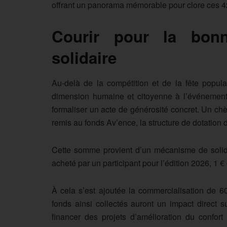
offrant un panorama mémorable pour clore ces 4
Courir pour la bon
solidaire
Au-delà de la compétition et de la fête populai
dimension humaine et citoyenne à l’événement.
formaliser un acte de générosité concret. Un ch
remis au fonds Av’ence, la structure de dotation 
Cette somme provient d’un mécanisme de solida
acheté par un participant pour l’édition 2026, 1 € 
À cela s’est ajoutée la commercialisation de 60
fonds ainsi collectés auront un impact direct su
financer des projets d’amélioration du confort