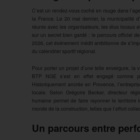
C’est un rendez-vous coché en rouge dans l’ag
la France. Le 20 mai dernier, la municipalité d
réunie avec les organisateurs, les élus locaux e
sur un secret bien gardé : le parcours officiel
2026, cet événement inédit ambitionne de s’imp
du calendrier sportif régional.
Pour porter un projet d’une telle envergure, la
BTP NGE s’est en effet engagé comme parte
Historiquement ancrée en Provence, l’entrepri
locale. Selon Grégoire Becker, directeur r
humaine permet de faire rayonner le territoire
monde de la construction, telles que l’effort colle
Un parcours entre perf