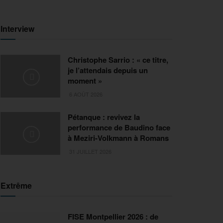
Interview
Christophe Sarrio : « ce titre,
je l’attendais depuis un
moment »
6 AOÛT 2026
Pétanque : revivez la
performance de Baudino face
à Meziri-Volkmann à Romans
31 JUILLET 2026
Extrême
FISE Montpellier 2026 : de