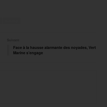
Running
Suivant
Face à la hausse alarmante des noyades, Vert
Marine s’engage