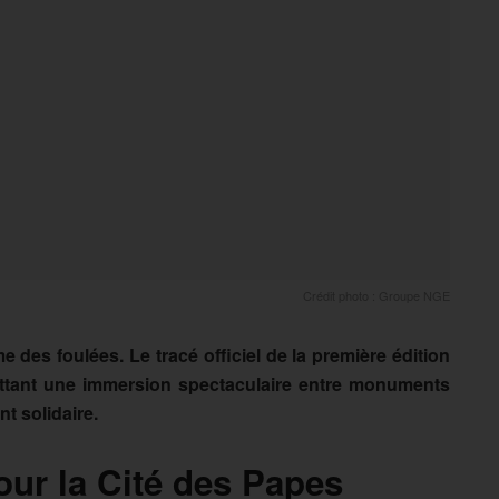
Crédit photo : Groupe NGE
 des foulées. Le tracé officiel de la première édition
ettant une immersion spectaculaire entre monuments
t solidaire.
ur la Cité des Papes