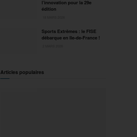
l’innovation pour la 29e
édition
18 MARS 2026
Sports Extrêmes : le FISE
débarque en Ile-de-France !
2 MARS 2026
Articles populaires