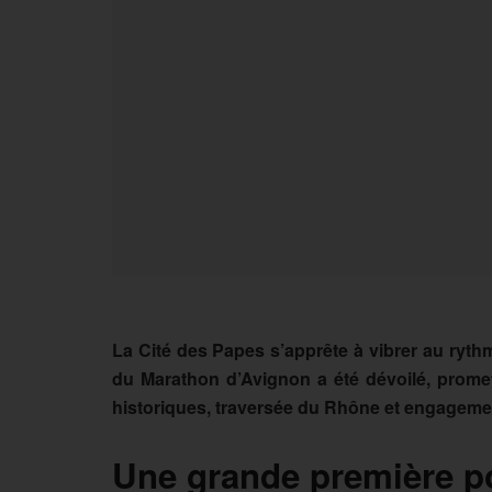
La Cité des Papes s’apprête à vibrer au rythme
du Marathon d’Avignon a été dévoilé, prom
historiques, traversée du Rhône et engagemen
Une grande première po