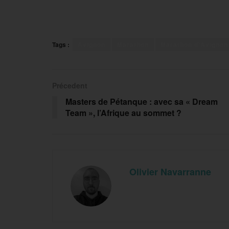
Tags :
Avignon
Marathon
Marathon d'Avignon
Précedent
Masters de Pétanque : avec sa « Dream
Team », l’Afrique au sommet ?
Olivier Navarranne