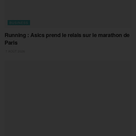
BUSINESS
Running : Asics prend le relais sur le marathon de
Paris
7 AOÛT 2026