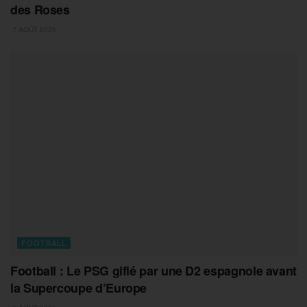
des Roses
7 AOÛT 2026
FOOTBALL
Football : Le PSG giflé par une D2 espagnole avant
la Supercoupe d’Europe