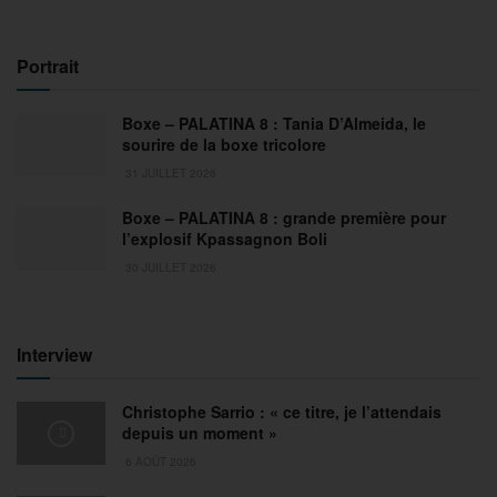
Portrait
Boxe – PALATINA 8 : Tania D’Almeida, le
sourire de la boxe tricolore
31 JUILLET 2026
Boxe – PALATINA 8 : grande première pour
l’explosif Kpassagnon Boli
30 JUILLET 2026
Interview
Christophe Sarrio : « ce titre, je l’attendais
depuis un moment »
6 AOÛT 2026