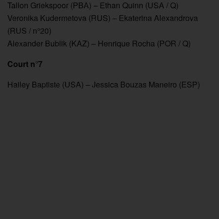
Tallon Griekspoor (PBA) – Ethan Quinn (USA / Q)
Veronika Kudermetova (RUS) – Ekaterina Alexandrova
(RUS / n°20)
Alexander Bublik (KAZ) – Henrique Rocha (POR / Q)
Court n°7
Hailey Baptiste (USA) – Jessica Bouzas Maneiro (ESP)