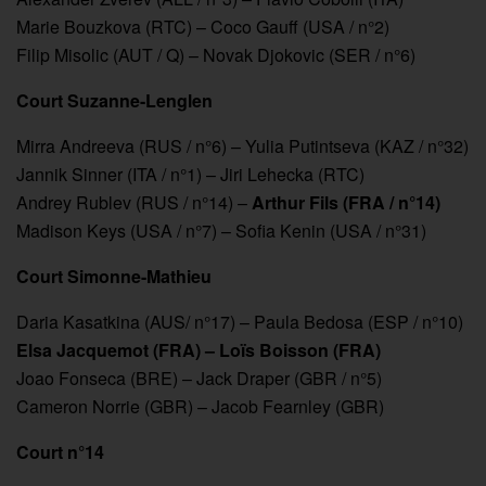
Marie Bouzkova (RTC) – Coco Gauff (USA / n°2)
Filip Misolic (AUT / Q) – Novak Djokovic (SER / n°6)
Court Suzanne-Lenglen
Mirra Andreeva (RUS / n°6) – Yulia Putintseva (KAZ / n°32)
Jannik Sinner (ITA / n°1) – Jiri Lehecka (RTC)
Andrey Rublev (RUS / n°14) –
Arthur Fils (FRA / n°14)
Madison Keys (USA / n°7) – Sofia Kenin (USA / n°31)
Court Simonne-Mathieu
Daria Kasatkina (AUS/ n°17) – Paula Bedosa (ESP / n°10)
Elsa Jacquemot (FRA) – Loïs Boisson (FRA)
Joao Fonseca (BRE) – Jack Draper (GBR / n°5)
Cameron Norrie (GBR) – Jacob Fearnley (GBR)
Court n°14