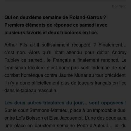
Icon Sport
Qui en deuxième semaine de Roland-Garros ?
Premiers éléments de réponse ce samedi avec
plusieurs favoris et deux tricolores en lice.
Arthur Fils a-t-il suffisamment récupéré ? Finalement…
c’est non. Alors qu’il était attendu pour défier Andrey
Rublev ce samedi, le Français a finalement renoncé. Le
tennisman tricolore n’est donc pas sorti indemne de son
combat homérique contre Jaume Munar au tour précédent.
Il n’y a donc officiellement plus de joueurs français en lice
dans le tableau masculin.
Les deux autres tricolores du jour… sont opposées !
Sur le court Simmone-Mathieu, place à un improbable duel
entre Loïs Boisson et Elsa Jacquemot. L’une des deux aura
une place en deuxième semaine Porte d’Auteuil… et, du