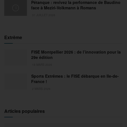
Pétanque : revivez la performance de Baudino
face à Meziri-Volkmann à Romans
31 JUILLET 2026
Extrême
FISE Montpellier 2026 : de l’innovation pour la
29e édition
18 MARS 2026
Sports Extrêmes : le FISE débarque en Ile-de-
France !
2 MARS 2026
Articles populaires