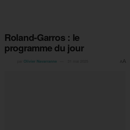
Roland-Garros : le
programme du jour
A
par
Olivier Navarranne
31 mai 2025
A