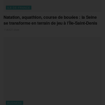
ILE-DE-FRANCE
Natation, aquathlon, course de bouées : la Seine
se transforme en terrain de jeu à l’Île-Saint-Denis
7 AOÛT 2026
BUSINESS