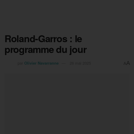
Roland-Garros : le
programme du jour
A
par
Olivier Navarranne
26 mai 2025
A