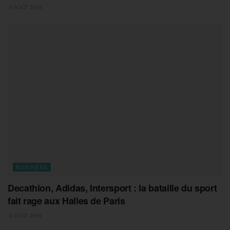
9 AOÛT 2026
BUSINESS
Decathlon, Adidas, Intersport : la bataille du sport
fait rage aux Halles de Paris
9 AOÛT 2026