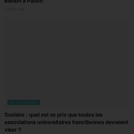
édition à Pantin
9 AOÛT 2026
ILE-DE-FRANCE
Scolaire : quel est ce prix que toutes les
associations universitaires franciliennes devraient
viser ?