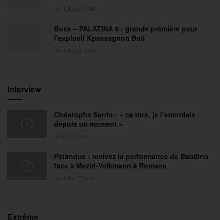
31 JUILLET 2026
Boxe – PALATINA 8 : grande première pour
l’explosif Kpassagnon Boli
30 JUILLET 2026
Interview
Christophe Sarrio : « ce titre, je l’attendais
depuis un moment »
6 AOÛT 2026
Pétanque : revivez la performance de Baudino
face à Meziri-Volkmann à Romans
31 JUILLET 2026
Extrême