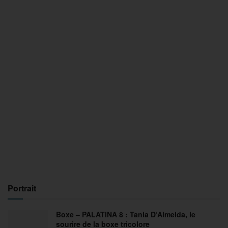
Portrait
Boxe – PALATINA 8 : Tania D’Almeida, le
sourire de la boxe tricolore