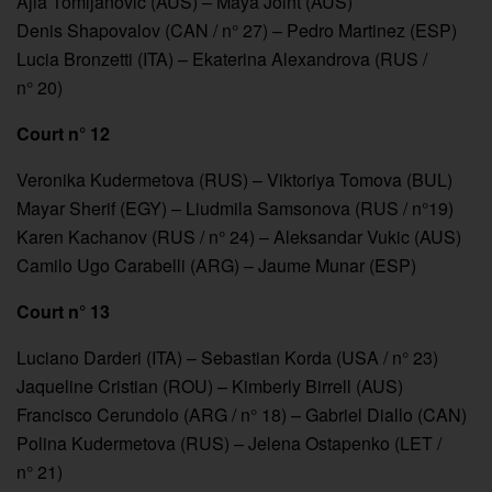
Ajla Tomljanovic (AUS) – Maya Joint (AUS)
Denis Shapovalov (CAN / n° 27) – Pedro Martinez (ESP)
Lucia Bronzetti (ITA) – Ekaterina Alexandrova (RUS /
n° 20)
Court n° 12
Veronika Kudermetova (RUS) – Viktoriya Tomova (BUL)
Mayar Sherif (EGY) – Liudmila Samsonova (RUS / n°19)
Karen Kachanov (RUS / n° 24) – Aleksandar Vukic (AUS)
Camilo Ugo Carabelli (ARG) – Jaume Munar (ESP)
Court n° 13
Luciano Darderi (ITA) – Sebastian Korda (USA / n° 23)
Jaqueline Cristian (ROU) – Kimberly Birrell (AUS)
Francisco Cerundolo (ARG / n° 18) – Gabriel Diallo (CAN)
Polina Kudermetova (RUS) – Jelena Ostapenko (LET /
n° 21)