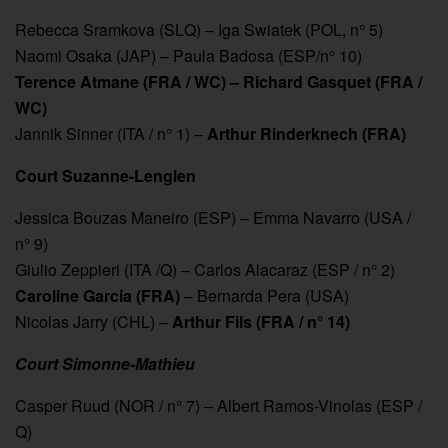
Rebecca Sramkova (SLQ) – Iga Swiatek (POL, n° 5)
Naomi Osaka (JAP) – Paula Badosa (ESP/n° 10)
Terence Atmane (FRA / WC) – Richard Gasquet (FRA /
WC)
Jannik Sinner (ITA / n° 1) –
Arthur Rinderknech (FRA)
Court Suzanne-Lenglen
Jessica Bouzas Maneiro (ESP) – Emma Navarro (USA /
n° 9)
Giulio Zeppieri (ITA /Q) – Carlos Alacaraz (ESP / n° 2)
Caroline Garcia (FRA)
– Bernarda Pera (USA)
Nicolas Jarry (CHL) –
Arthur Fils (FRA / n° 14)
Court Simonne-Mathieu
Casper Ruud (NOR / n° 7) – Albert Ramos-Vinolas (ESP /
Q)