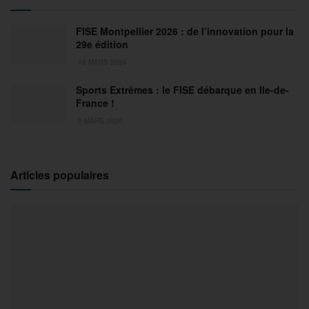
FISE Montpellier 2026 : de l’innovation pour la
29e édition
18 MARS 2026
Sports Extrêmes : le FISE débarque en Ile-de-
France !
2 MARS 2026
Articles populaires