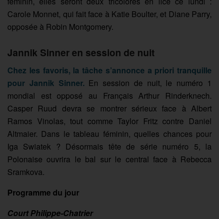
féminin, elles seront deux tricolores en lice ce lundi :
Carole Monnet, qui fait face à Katie Boulter, et Diane Parry,
opposée à Robin Montgomery.
Jannik Sinner en session de nuit
Chez les favoris, la tâche s’annonce a priori tranquille
pour Jannik Sinner.
En session de nuit, le numéro 1
mondial est opposé au Français Arthur Rinderknech.
Casper Ruud devra se montrer sérieux face à Albert
Ramos Vinolas, tout comme Taylor Fritz contre Daniel
Altmaier. Dans le tableau féminin, quelles chances pour
Iga Swiatek ? Désormais tête de série numéro 5, la
Polonaise ouvrira le bal sur le central face à Rebecca
Sramkova.
Programme du jour
Court Philippe-Chatrier