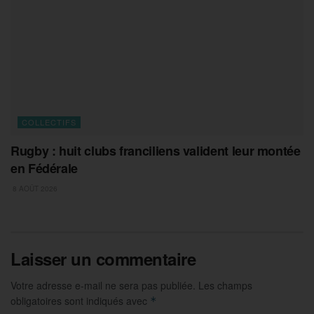
COLLECTIFS
Rugby : huit clubs franciliens valident leur montée
en Fédérale
8 AOÛT 2026
Laisser un commentaire
Votre adresse e-mail ne sera pas publiée.
Les champs
obligatoires sont indiqués avec
*