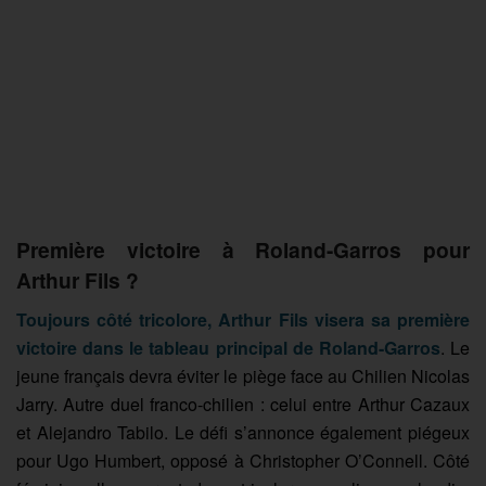
Première victoire à Roland-Garros pour
Arthur Fils ?
Toujours côté tricolore, Arthur Fils visera sa première
victoire dans le tableau principal de Roland-Garros
. Le
jeune français devra éviter le piège face au Chilien Nicolas
Jarry. Autre duel franco-chilien : celui entre Arthur Cazaux
et Alejandro Tabilo. Le défi s’annonce également piégeux
pour Ugo Humbert, opposé à Christopher O’Connell. Côté