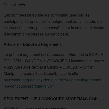
Saint-Aunés.
Les données personnelles communiquées par les
participants seront utilisées uniquement dans le cadre de
ce jeu et ne seront pas conservées par la suite sauf en cas
d’acceptation expresse du participant.
Article 9 – Dépôt du Règlement
Le présent règlement est déposé en l’Etude de la SCP LE
DOUCEN – CANDON & ASSOCIES, Huissiers de Justice
– 529 rue Favre de Saint Castor – CS95287 – 34187
Montpellier cedex 4 et disponible sur le site
http://sportmag-old.say-demo.com/jeu-concours/reglement-
jeu-concours-sportmag-club/
RÈGLEMENT « JEU CONCOURS SPORTMAG Club »
ARTICLE 1 : Société organisatrice :