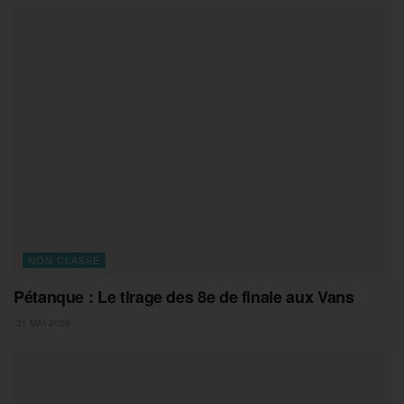
NON CLASSÉ
Pétanque : Le tirage des 8e de finale aux Vans
31 MAI 2026