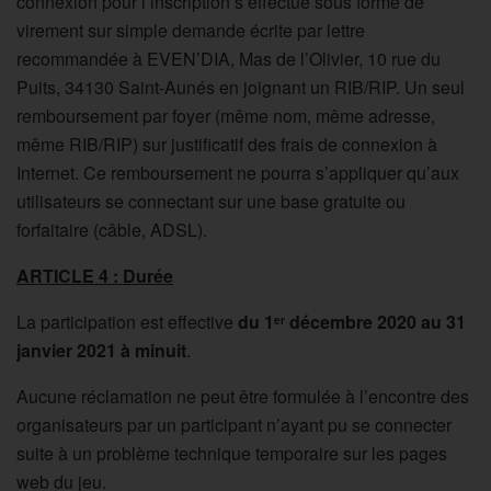
connexion pour l’inscription s’effectue sous forme de
virement sur simple demande écrite par lettre
recommandée à EVEN’DIA, Mas de l’Olivier, 10 rue du
Puits, 34130 Saint-Aunés en joignant un RIB/RIP. Un seul
remboursement par foyer (même nom, même adresse,
même RIB/RIP) sur justificatif des frais de connexion à
Internet. Ce remboursement ne pourra s’appliquer qu’aux
utilisateurs se connectant sur une base gratuite ou
forfaitaire (câble, ADSL).
ARTICLE 4 : Durée
La participation est effective
du 1
décembre 2020 au 31
er
janvier 2021 à minuit
.
Aucune réclamation ne peut être formulée à l’encontre des
organisateurs par un participant n’ayant pu se connecter
suite à un problème technique temporaire sur les pages
web du jeu.