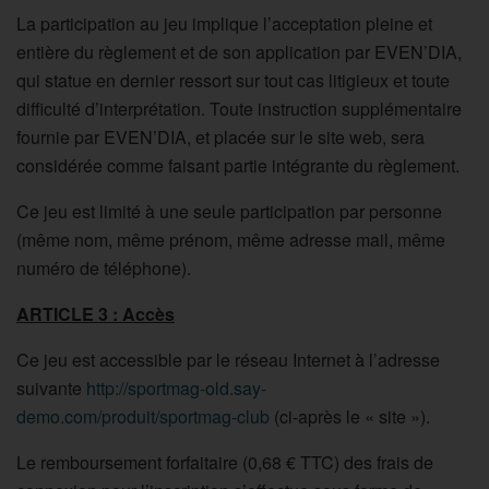
La participation au jeu implique l’acceptation pleine et
entière du règlement et de son application par EVEN’DIA,
qui statue en dernier ressort sur tout cas litigieux et toute
difficulté d’interprétation. Toute instruction supplémentaire
fournie par EVEN’DIA, et placée sur le site web, sera
considérée comme faisant partie intégrante du règlement.
Ce jeu est limité à une seule participation par personne
(même nom, même prénom, même adresse mail, même
numéro de téléphone).
ARTICLE 3 : Accès
Ce jeu est accessible par le réseau Internet à l’adresse
suivante
http://sportmag-old.say-
demo.com/produit/sportmag-club
(ci-après le « site »).
Le remboursement forfaitaire (0,68 € TTC) des frais de