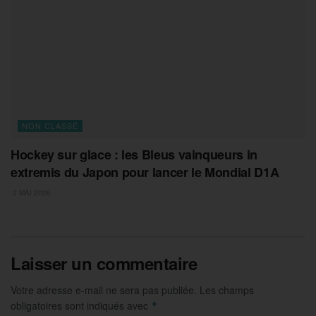
NON CLASSÉ
Hockey sur glace : les Bleus vainqueurs in
extremis du Japon pour lancer le Mondial D1A
2 MAI 2026
Laisser un commentaire
Votre adresse e-mail ne sera pas publiée.
Les champs
obligatoires sont indiqués avec
*