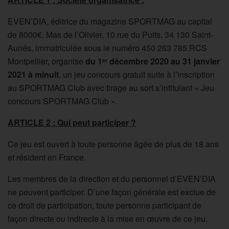
EVEN’DIA, éditrice du magazine SPORTMAG au capital
de 8000€, Mas de l’Olivier, 10 rue du Puits, 34 130 Saint-
Aunés, immatriculée sous le numéro 450 263 785 RCS
Montpellier, organise
du 1
décembre 2020 au 31 janvier
er
2021 à minuit
, un jeu concours gratuit suite à l’inscription
au SPORTMAG Club avec tirage au sort s’intitulant « Jeu
concours SPORTMAG Club ».
ARTICLE 2 : Qui peut participer ?
Ce jeu est ouvert à toute personne âgée de plus de 18 ans
et résident en France.
Les membres de la direction et du personnel d’EVEN’DIA
ne peuvent participer. D’une façon générale est exclue de
ce droit de participation, toute personne participant de
façon directe ou indirecte à la mise en œuvre de ce jeu.