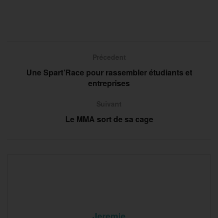
Précedent
Une Spart’Race pour rassembler étudiants et
entreprises
Suivant
Le MMA sort de sa cage
Jeremie