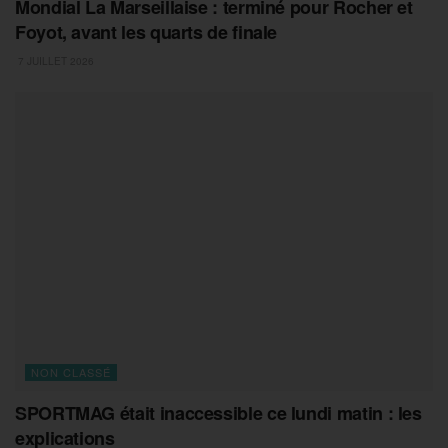
Mondial La Marseillaise : terminé pour Rocher et
Foyot, avant les quarts de finale
7 JUILLET 2026
NON CLASSÉ
SPORTMAG était inaccessible ce lundi matin : les
explications