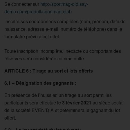
Se connecter sur
http://sportmag-old.say-
demo.com/produit/sportmag-club
Inscrire ses coordonnées complètes (nom, prénom, date de
naissance, adresse e-mail, numéro de téléphone) dans le
formulaire prévu à cet effet.
Toute inscription incomplète, inexacte ou comportant des
réserves sera considérée comme nulle.
ARTICLE 6 : Tirage au sort et lots offerts
6.1 – Désignation des gagnants :
En présence de l’huissier, un tirage au sort parmi les
participants sera effectué
le 3 février 2021
au siège social
de la société EVEN’DIA et déterminera le gagnant du lot
offert.
6.2 – Le jeu est doté du lot suivant :