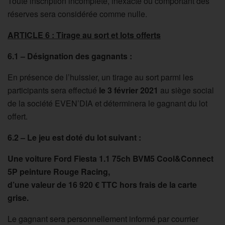
Toute inscription incomplète, inexacte ou comportant des
réserves sera considérée comme nulle.
ARTICLE 6 : Tirage au sort et lots offerts
6.1 – Désignation des gagnants :
En présence de l’huissier, un tirage au sort parmi les
participants sera effectué
le 3 février 2021
au siège social
de la société EVEN’DIA et déterminera le gagnant du lot
offert.
6.2 – Le jeu est doté du lot suivant :
Une voiture Ford Fiesta 1.1 75ch BVM5 Cool&Connect
5P peinture Rouge Racing,
d’une valeur de 16 920 € TTC
hors frais de la carte
grise.
Le gagnant sera personnellement informé par courrier