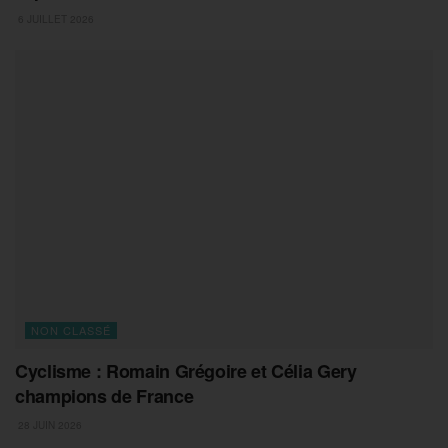
6 JUILLET 2026
NON CLASSÉ
Cyclisme : Romain Grégoire et Célia Gery
champions de France
28 JUIN 2026