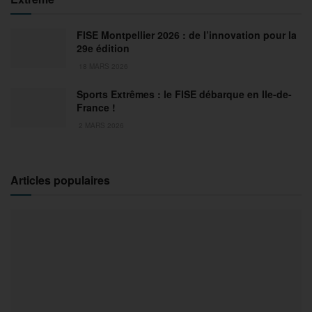
FISE Montpellier 2026 : de l’innovation pour la
29e édition
18 MARS 2026
Sports Extrêmes : le FISE débarque en Ile-de-
France !
2 MARS 2026
Articles populaires