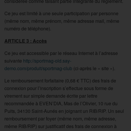
considérée comme faisant partie intégrante du règlement.
Ce jeu est limité à une seule participation par personne
(même nom, même prénom, même adresse mail, même
numéro de téléphone).
ARTICLE 3 : Accès
Ce jeu est accessible par le réseau Internet à l’adresse
suivante
http://sportmag-old.say-
demo.com/produit/sportmag-club
(ci-après le « site »).
Le remboursement forfaitaire (0,68 € TTC) des frais de
connexion pour l’inscription s’effectue sous forme de
virement sur simple demande écrite par lettre
recommandée à EVEN’DIA, Mas de l’Olivier, 10 rue du
Puits, 34130 Saint-Aunés en joignant un RIB/RIP. Un seul
remboursement par foyer (même nom, même adresse,
même RIB/RIP) sur justificatif des frais de connexion à