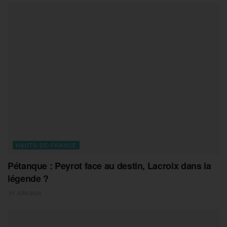
HAUTS-DE-FRANCE
Pétanque : Peyrot face au destin, Lacroix dans la
légende ?
21 JUIN 2026