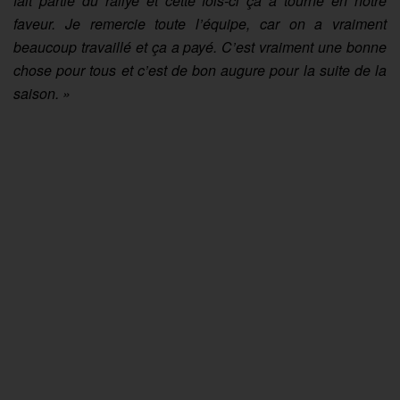
fait partie du rallye et cette fois-ci ça a tourné en notre
faveur. Je remercie toute l’équipe, car on a vraiment
beaucoup travaillé et ça a payé. C’est vraiment une bonne
chose pour tous et c’est de bon augure pour la suite de la
saison. »