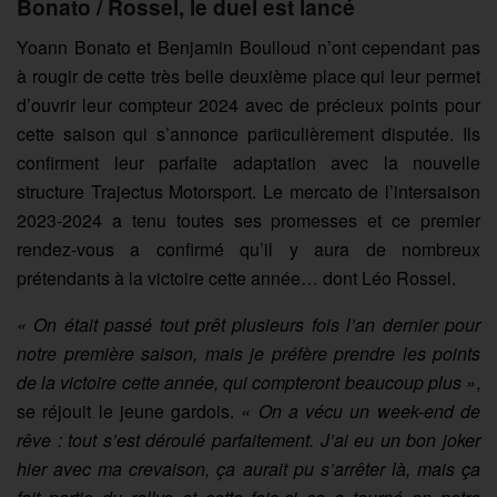
Bonato / Rossel, le duel est lancé
Yoann Bonato et Benjamin Boulloud n’ont cependant pas
à rougir de cette très belle deuxième place qui leur permet
d’ouvrir leur compteur 2024 avec de précieux points pour
cette saison qui s’annonce particulièrement disputée. Ils
confirment leur parfaite adaptation avec la nouvelle
structure Trajectus Motorsport. Le mercato de l’intersaison
2023-2024 a tenu toutes ses promesses et ce premier
rendez-vous a confirmé qu’il y aura de nombreux
prétendants à la victoire cette année… dont Léo Rossel.
« On était passé tout prêt plusieurs fois l’an dernier pour
notre première saison, mais je préfère prendre les points
de la victoire cette année, qui compteront beaucoup plus »
,
se réjouit le jeune gardois.
« On a vécu un week-end de
rêve : tout s’est déroulé parfaitement. J’ai eu un bon joker
hier avec ma crevaison, ça aurait pu s’arrêter là, mais ça