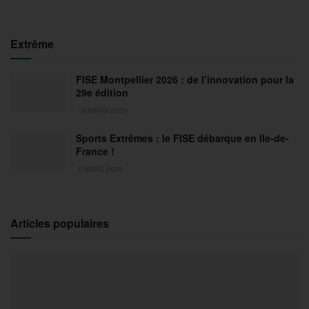
Extrême
FISE Montpellier 2026 : de l’innovation pour la
29e édition
18 MARS 2026
Sports Extrêmes : le FISE débarque en Ile-de-
France !
2 MARS 2026
Articles populaires