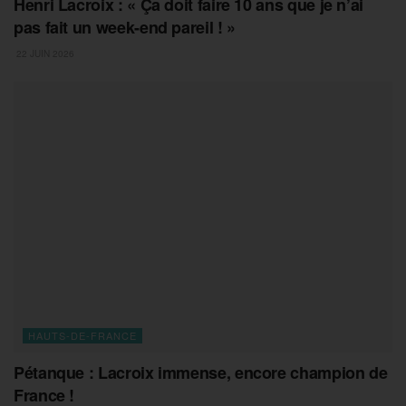
Henri Lacroix : « Ça doit faire 10 ans que je n’ai
pas fait un week-end pareil ! »
22 JUIN 2026
HAUTS-DE-FRANCE
Pétanque : Lacroix immense, encore champion de
France !