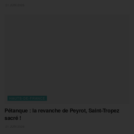
21 JUIN 2026
HAUTS-DE-FRANCE
Pétanque : la revanche de Peyrot, Saint-Tropez
sacré !
21 JUIN 2026