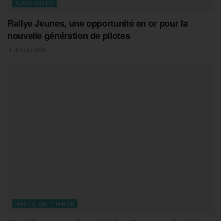
AUTO-MOTO
Rallye Jeunes, une opportunité en or pour la
nouvelle génération de pilotes
8 JUILLET 2026
HAUTS-DE-FRANCE