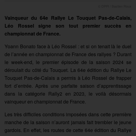
© DPPI / Bastien Roux
Vainqueur du 64e Rallye Le Touquet Pas-de-Calais,
Léo Rossel signe son tout premier succès en
championnat de France.
Yoann Bonato face à Léo Rossel : et si on tenait là le duel
de l’année en championnat de France des rallyes ? Durant
le week-end, le premier épisode de la saison 2024 se
déroulait du côté du Touquet. La 64e édition du Rallye Le
Touquet Pas-de-Calais a permis à Léo Rossel de frapper
fort d’entrée. Après une parfaite saison d’apprentissage
dans la catégorie Rally2 en 2023, le voilà désormais
vainqueur en championnat de France.
Les très difficiles conditions imposées dans cette première
manche de la saison n’auront jamais fait trembler le jeune
gardois. En effet, les routes de cette 64e édition du Rallye