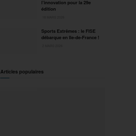
l’innovation pour la 29e
édition
18 MARS 2026
Sports Extrêmes : le FISE
débarque en Ile-de-France !
2 MARS 2026
Articles populaires