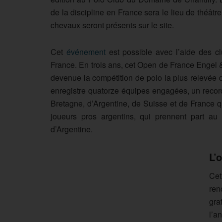
de la discipline en France sera le lieu de théâ
chevaux seront présents sur le site.
Cet
événement
est possible avec l’aide des cl
France. En trois ans, cet Open de France Engel &
devenue la compétition de polo la plus relevée 
enregistre quatorze équipes engagées, un recor
Bretagne, d’Argentine, de Suisse et de France q
joueurs pros argentins, qui prennent part au
d’Argentine.
L’
Cet
ren
gra
l’a