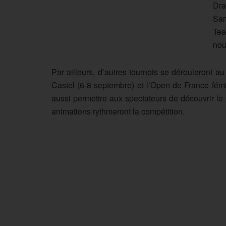
Dra
San
Tea
nou
Par ailleurs, d’autres tournois se dérouleront 
Castel (6-8 septembre) et l’Open de France fém
aussi permettre aux spectateurs de découvrir le
animations rythmeront la compétition.