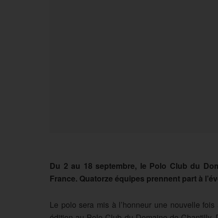
Du 2 au 18 septembre, le Polo Club du Dom
France. Quatorze équipes prennent part à l’é
Le polo sera mis à l’honneur une nouvelle fois
édition au Polo Club du Domaine de Chantilly. D