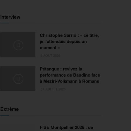
Interview
Christophe Sarrio : « ce titre,
je l’attendais depuis un
moment »
6 AOÛT 2026
Pétanque : revivez la
performance de Baudino face
à Meziri-Volkmann à Romans
31 JUILLET 2026
Extrême
FISE Montpellier 2026 : de