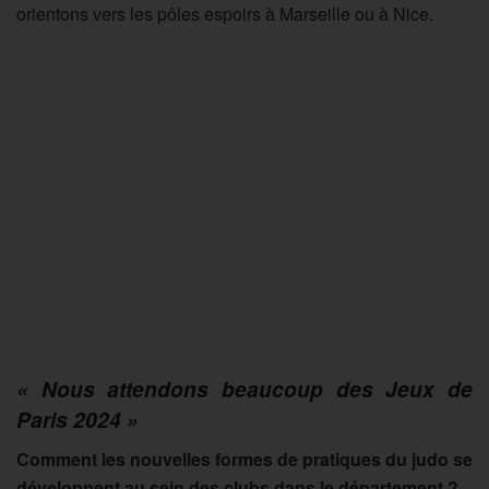
orientons vers les pôles espoirs à Marseille ou à Nice.
« Nous attendons beaucoup des Jeux de
Paris 2024 »
Comment les nouvelles formes de pratiques du judo se
développent au sein des clubs dans le département ?