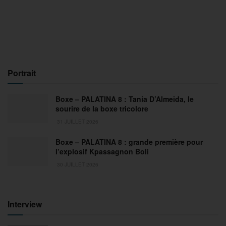
Portrait
Boxe – PALATINA 8 : Tania D’Almeida, le
sourire de la boxe tricolore
31 JUILLET 2026
Boxe – PALATINA 8 : grande première pour
l’explosif Kpassagnon Boli
30 JUILLET 2026
Interview