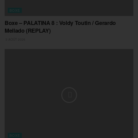
BOXE
Boxe – PALATINA 8 : Voldy Toutin / Gerardo
Mellado (REPLAY)
3 AOÛT 2026
BOXE