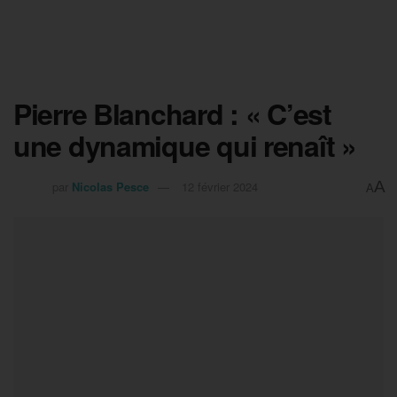
Pierre Blanchard : « C’est
une dynamique qui renaît »
A
par
Nicolas Pesce
12 février 2024
A