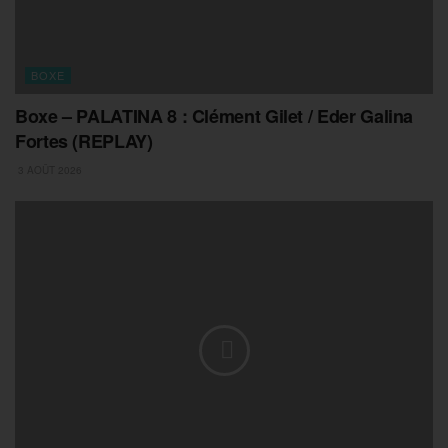
BOXE
Boxe – PALATINA 8 : Clément Gilet / Eder Galina
Fortes (REPLAY)
3 AOÛT 2026