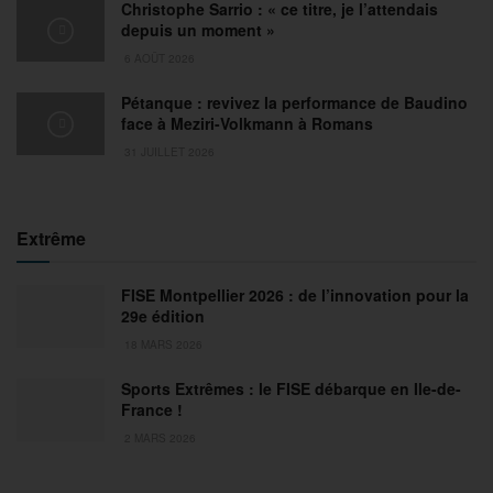
Christophe Sarrio : « ce titre, je l’attendais
depuis un moment »
6 AOÛT 2026
Pétanque : revivez la performance de Baudino
face à Meziri-Volkmann à Romans
31 JUILLET 2026
Extrême
FISE Montpellier 2026 : de l’innovation pour la
29e édition
18 MARS 2026
Sports Extrêmes : le FISE débarque en Ile-de-
France !
2 MARS 2026