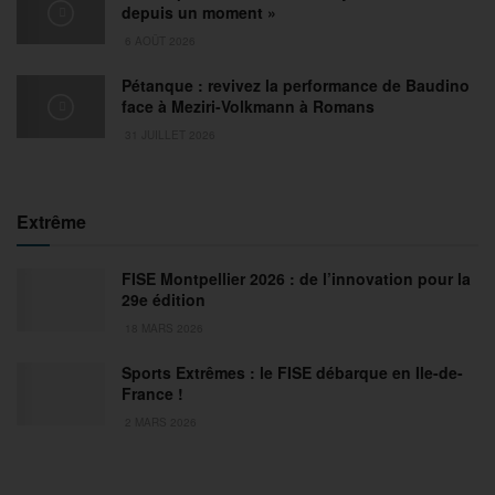
depuis un moment »
6 AOÛT 2026
Pétanque : revivez la performance de Baudino
face à Meziri-Volkmann à Romans
31 JUILLET 2026
Extrême
FISE Montpellier 2026 : de l’innovation pour la
29e édition
18 MARS 2026
Sports Extrêmes : le FISE débarque en Ile-de-
France !
2 MARS 2026