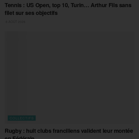
Tennis : US Open, top 10, Turin… Arthur Fils sans
filet sur ses objectifs
8 AOÛT 2026
COLLECTIFS
Rugby : huit clubs franciliens valident leur montée
en Fédérale