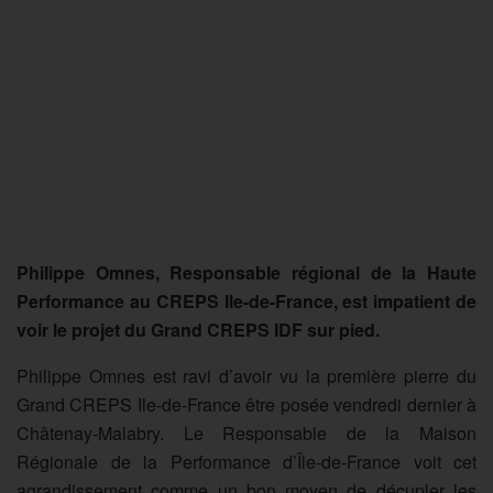
Philippe Omnes, Responsable régional de la Haute
Performance au CREPS Ile-de-France, est impatient de
voir le projet du Grand CREPS IDF sur pied.
Philippe Omnes est ravi d’avoir vu la première pierre du
Grand CREPS Ile-de-France être posée vendredi dernier à
Châtenay-Malabry. Le Responsable de la Maison
Régionale de la Performance d’Île-de-France voit cet
agrandissement comme un bon moyen de décupler les