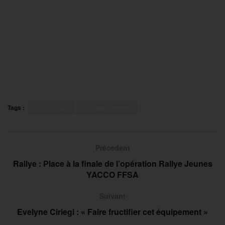
Tags :
CREPS IDF
Philippe Omnes
Précedent
Rallye : Place à la finale de l’opération Rallye Jeunes
YACCO FFSA
Suivant
Evelyne Ciriegi : « Faire fructifier cet équipement »