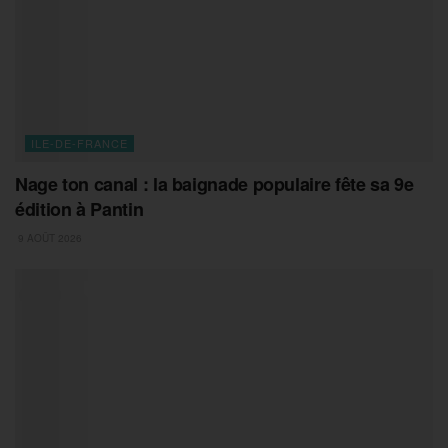
ILE-DE-FRANCE
Nage ton canal : la baignade populaire fête sa 9e
édition à Pantin
9 AOÛT 2026