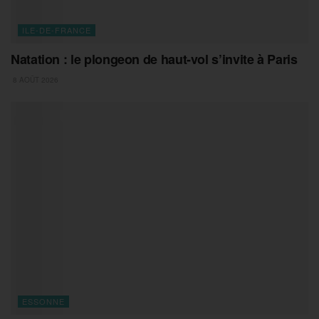
ILE-DE-FRANCE
Natation : le plongeon de haut-vol s’invite à Paris
8 AOÛT 2026
ESSONNE