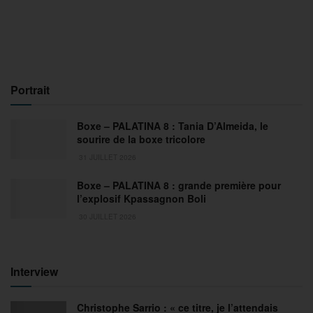
Portrait
Boxe – PALATINA 8 : Tania D’Almeida, le
sourire de la boxe tricolore
31 JUILLET 2026
Boxe – PALATINA 8 : grande première pour
l’explosif Kpassagnon Boli
30 JUILLET 2026
Interview
Christophe Sarrio : « ce titre, je l’attendais