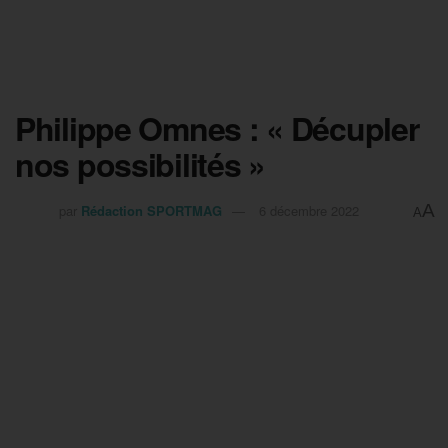
Philippe Omnes : « Décupler
nos possibilités »
A
par
Rédaction SPORTMAG
6 décembre 2022
A