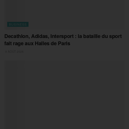
BUSINESS
Decathlon, Adidas, Intersport : la bataille du sport
fait rage aux Halles de Paris
9 AOÛT 2026