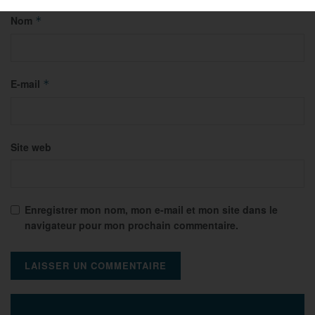
Nom
*
E-mail
*
Site web
Enregistrer mon nom, mon e-mail et mon site dans le
navigateur pour mon prochain commentaire.