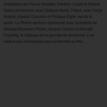
champions de France triplettes, Frédéric Cazès et Gérard
Delom continuent, avec Océane Martin. Fréjus, avec Fanja
Aubriot, Alessio Cocciolo et Philippe Zigler, est de la
partie. Le Rhône est bien représenté avec la triplette de
Nadège Baussian-Protat, Jacques Dubois et Mickaël
Feyertag. A l’attaque de la journée de dimanche, il ne
restera que huit équipes pour prétendre au titre…