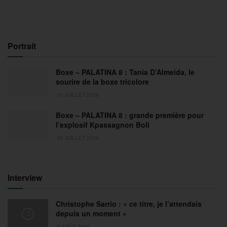
Portrait
Boxe – PALATINA 8 : Tania D’Almeida, le
sourire de la boxe tricolore
31 JUILLET 2026
Boxe – PALATINA 8 : grande première pour
l’explosif Kpassagnon Boli
30 JUILLET 2026
Interview
Christophe Sarrio : « ce titre, je l’attendais
depuis un moment »
6 AOÛT 2026