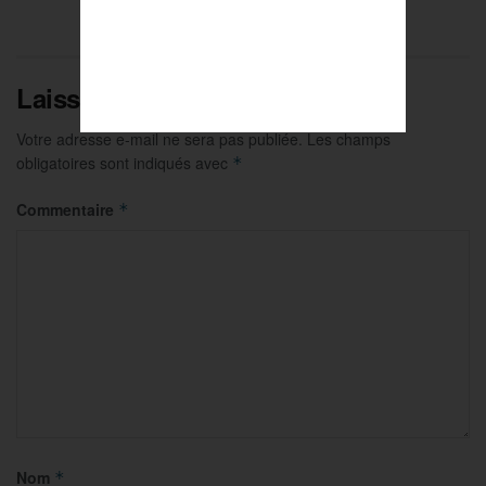
Laisser un commentaire
Votre adresse e-mail ne sera pas publiée.
Les champs
obligatoires sont indiqués avec
*
Commentaire
*
Nom
*