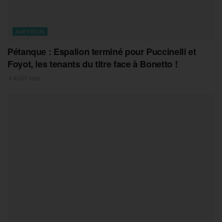
AVEYRON
Pétanque : Espalion terminé pour Puccinelli et
Foyot, les tenants du titre face à Bonetto !
8 AOÛT 2026