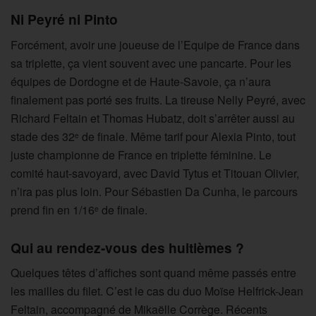
Ni Peyré ni Pinto
Forcément, avoir une joueuse de l’Equipe de France dans
sa triplette, ça vient souvent avec une pancarte. Pour les
équipes de Dordogne et de Haute-Savoie, ça n’aura
finalement pas porté ses fruits. La tireuse Nelly Peyré, avec
Richard Feltain et Thomas Hubatz, doit s’arrêter aussi au
stade des 32
de finale. Même tarif pour Alexia Pinto, tout
e
juste championne de France en triplette féminine. Le
comité haut-savoyard, avec David Tytus et Titouan Olivier,
n’ira pas plus loin. Pour Sébastien Da Cunha, le parcours
prend fin en 1/16
de finale.
e
Qui au rendez-vous des huitièmes ?
Quelques têtes d’affiches sont quand même passés entre
les mailles du filet. C’est le cas du duo Moïse Helfrick-Jean
Feltain, accompagné de Mikaëlle Corrège. Récents