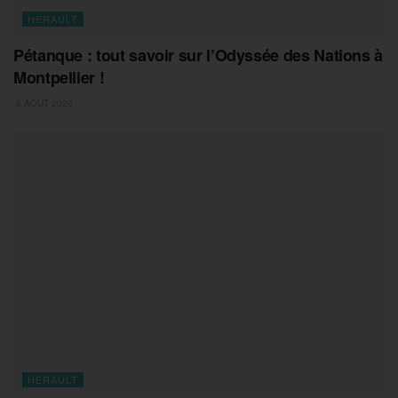
HERAULT
Pétanque : tout savoir sur l’Odyssée des Nations à
Montpellier !
8 AOÛT 2026
HERAULT