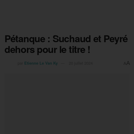
Pétanque : Suchaud et Peyré
dehors pour le titre !
A
par
Etienne Le Van Ky
20 juillet 2024
A