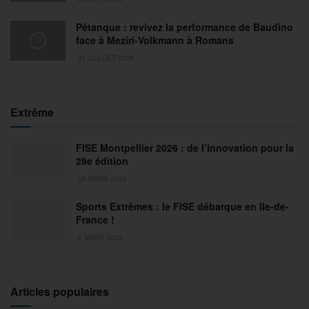
Pétanque : revivez la performance de Baudino
face à Meziri-Volkmann à Romans
31 JUILLET 2026
Extrême
FISE Montpellier 2026 : de l’innovation pour la
29e édition
18 MARS 2026
Sports Extrêmes : le FISE débarque en Ile-de-
France !
2 MARS 2026
Articles populaires