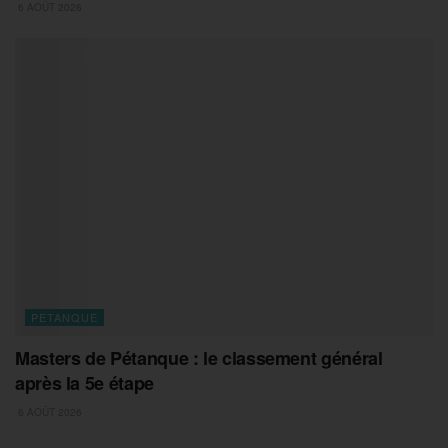
6 AOÛT 2026
PETANQUE
Masters de Pétanque : le classement général
après la 5e étape
6 AOÛT 2026