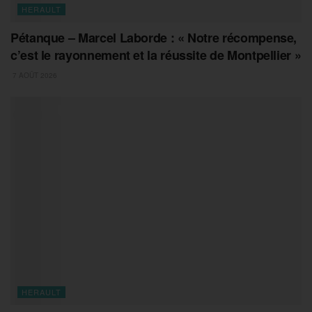
HERAULT
Pétanque – Marcel Laborde : « Notre récompense,
c’est le rayonnement et la réussite de Montpellier »
7 AOÛT 2026
HERAULT