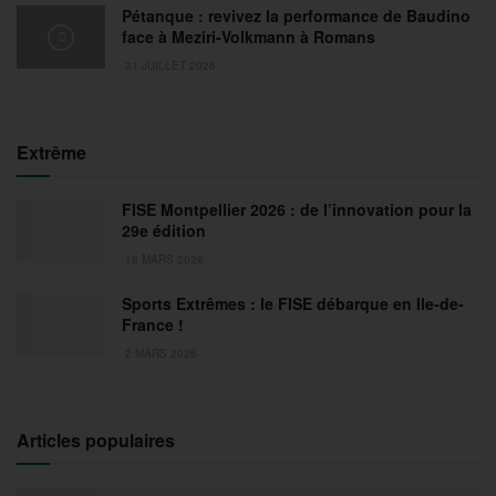
Pétanque : revivez la performance de Baudino
face à Meziri-Volkmann à Romans
31 JUILLET 2026
Extrême
FISE Montpellier 2026 : de l’innovation pour la
29e édition
18 MARS 2026
Sports Extrêmes : le FISE débarque en Ile-de-
France !
2 MARS 2026
Articles populaires