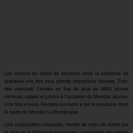
Les seniors en début de semaine, avec la présence de
quelques-uns des plus grands champions français. Puis,
dès mercredi, l’entrée en lice de plus de 4000 jeunes
minimes, cadets et juniors à l’occasion du Mondial Jeunes.
Une fois encore, Romans-sur-Isère a fait le spectacle dans
le cadre du Mondial La Romanaise.
Une organisation colossale, menée de main de maître par
le club de la Pétanque romanaise. L’ensemble des parties