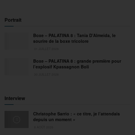
Portrait
Boxe – PALATINA 8 : Tania D’Almeida, le
sourire de la boxe tricolore
31 JUILLET 2026
Boxe – PALATINA 8 : grande première pour
l’explosif Kpassagnon Boli
30 JUILLET 2026
Interview
Christophe Sarrio : « ce titre, je l’attendais
depuis un moment »
6 AOÛT 2026