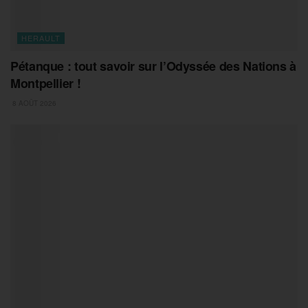
HERAULT
Pétanque : tout savoir sur l’Odyssée des Nations à
Montpellier !
8 AOÛT 2026