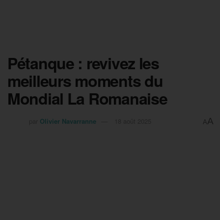
Pétanque : revivez les
meilleurs moments du
Mondial La Romanaise
A
par
Olivier Navarranne
18 août 2025
A