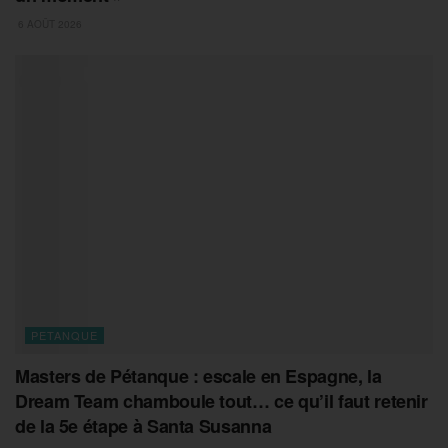
6 AOÛT 2026
PETANQUE
Masters de Pétanque : escale en Espagne, la
Dream Team chamboule tout… ce qu’il faut retenir
de la 5e étape à Santa Susanna