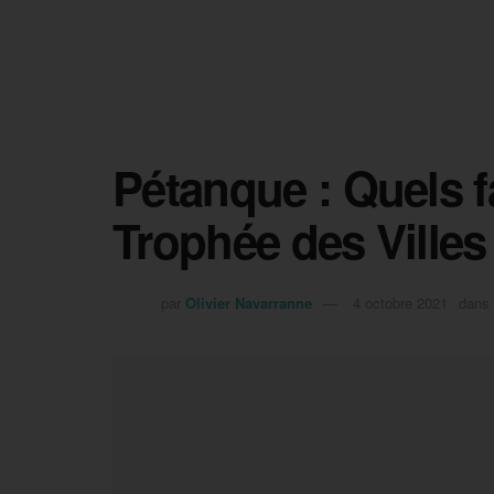
Pétanque : Quels f
Trophée des Villes
par
Olivier Navarranne
4 octobre 2021
dans