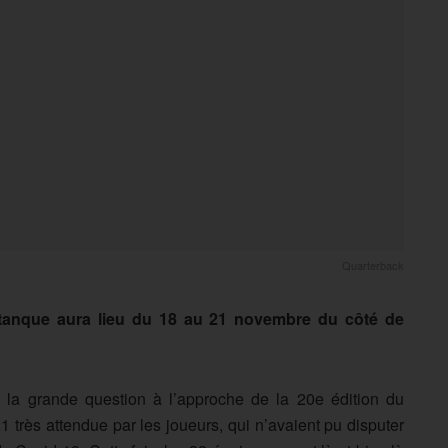
Quarterback
étanque aura lieu du 18 au 21 novembre du côté de
 la grande question à l’approche de la 20e édition du
très attendue par les joueurs, qui n’avaient pu disputer