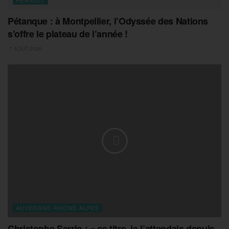
Pétanque : à Montpellier, l’Odyssée des Nations
s’offre le plateau de l’année !
7 AOÛT 2026
AUVERGNE-RHONE-ALPES
Christophe Sarrio : « ce titre, je l’attendais depuis