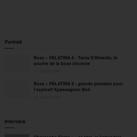
Portrait
Boxe – PALATINA 8 : Tania D’Almeida, le
sourire de la boxe tricolore
31 JUILLET 2026
Boxe – PALATINA 8 : grande première pour
l’explosif Kpassagnon Boli
30 JUILLET 2026
Interview