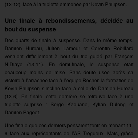
(13-12), face à la triplette emmenée par Kevin Philipson.
Une finale à rebondissements, décidée au
bout du suspense
Des quarts de finale à suspense. Dans le même temps,
Damien Hureau, Julien Lamour et Corentin Robillard
venaient difficilement à bout du trio guidé par François
N’Diaye (13-11). En demi-finale, le suspense était
beaucoup moins de mise. Sans doute usée après sa
victoire à l’arrachée face à l’équipe Rocher, la formation de
Kevin Philipson s’incline face à celle de Damien Hureau
(13-6). En finale, cette dernière se retrouve face à une
triplette surprise : Serge Kaouane, Kylian Dulong et
Damien Pageot.
Une finale que ces derniers pensaient tenir en menant 11-
9 face aux représentants de l’AS Trégueux. Mais, grâce