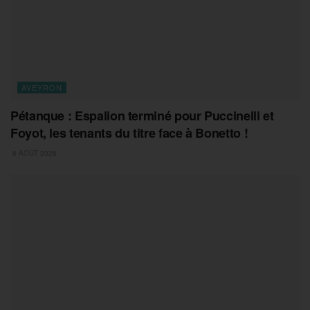
AVEYRON
Pétanque : Espalion terminé pour Puccinelli et
Foyot, les tenants du titre face à Bonetto !
8 AOÛT 2026