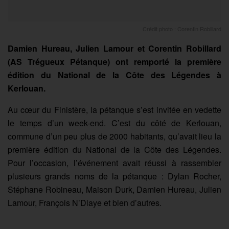
Crédit photo : Corentin Robillard
Damien Hureau, Julien Lamour et Corentin Robillard
(AS Trégueux Pétanque) ont remporté la première
édition du National de la Côte des Légendes à
Kerlouan.
Au cœur du Finistère, la pétanque s’est invitée en vedette
le temps d’un week-end. C’est du côté de Kerlouan,
commune d’un peu plus de 2000 habitants, qu’avait lieu la
première édition du National de la Côte des Légendes.
Pour l’occasion, l’événement avait réussi à rassembler
plusieurs grands noms de la pétanque : Dylan Rocher,
Stéphane Robineau, Maison Durk, Damien Hureau, Julien
Lamour, François N’Diaye et bien d’autres.