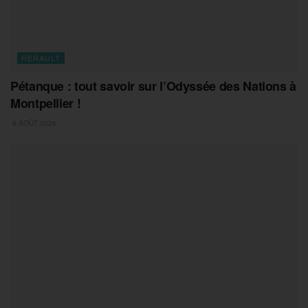
HERAULT
Pétanque : tout savoir sur l’Odyssée des Nations à
Montpellier !
8 AOÛT 2026