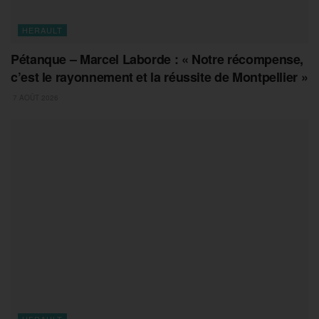
HERAULT
Pétanque – Marcel Laborde : « Notre récompense,
c’est le rayonnement et la réussite de Montpellier »
7 AOÛT 2026
HERAULT