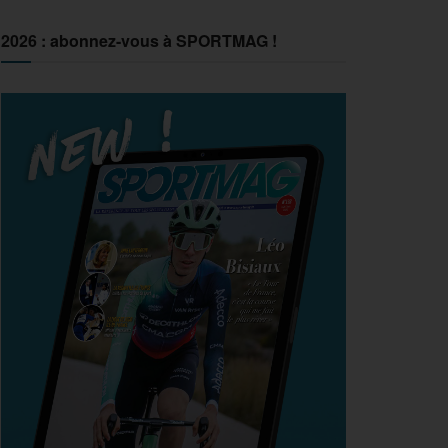
2026 : abonnez-vous à SPORTMAG !