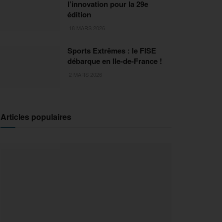
l’innovation pour la 29e
édition
18 MARS 2026
Sports Extrêmes : le FISE
débarque en Ile-de-France !
2 MARS 2026
Articles populaires