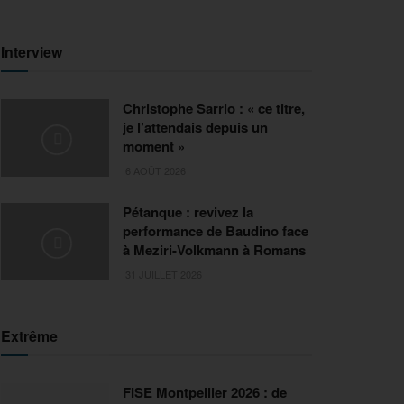
Interview
Christophe Sarrio : « ce titre,
je l’attendais depuis un
moment »
6 AOÛT 2026
Pétanque : revivez la
performance de Baudino face
à Meziri-Volkmann à Romans
31 JUILLET 2026
Extrême
FISE Montpellier 2026 : de