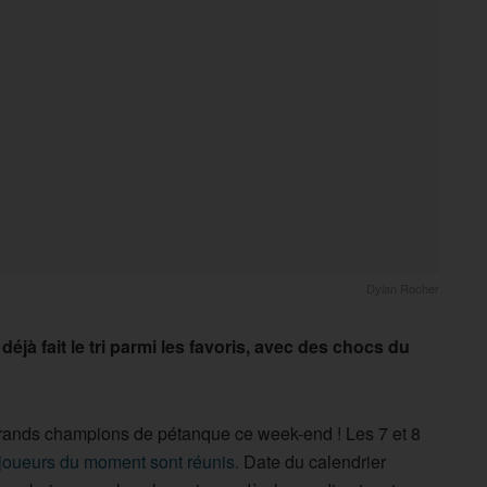
Dylan Rocher
jà fait le tri parmi les favoris, avec des chocs du
 grands champions de pétanque ce week-end ! Les 7 et 8
 joueurs du moment sont réunis.
Date du calendrier