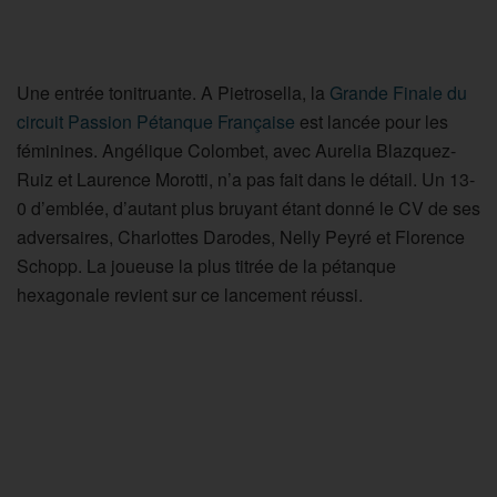
Une entrée tonitruante. A Pietrosella, la
Grande Finale du
circuit Passion Pétanque Française
est lancée pour les
féminines. Angélique Colombet, avec Aurelia Blazquez-
Ruiz et Laurence Morotti, n’a pas fait dans le détail. Un 13-
0 d’emblée, d’autant plus bruyant étant donné le CV de ses
adversaires, Charlottes Darodes, Nelly Peyré et Florence
Schopp. La joueuse la plus titrée de la pétanque
hexagonale revient sur ce lancement réussi.