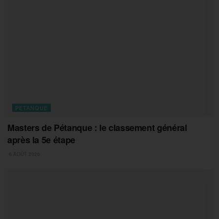
PETANQUE
Masters de Pétanque : le classement général
après la 5e étape
6 AOÛT 2026