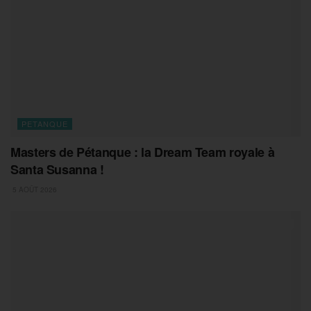
PETANQUE
Masters de Pétanque : la Dream Team royale à
Santa Susanna !
5 AOÛT 2026