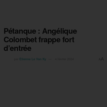
Pétanque : Angélique
Colombet frappe fort
d’entrée
A
par
Etienne Le Van Ky
4 février 2024
A