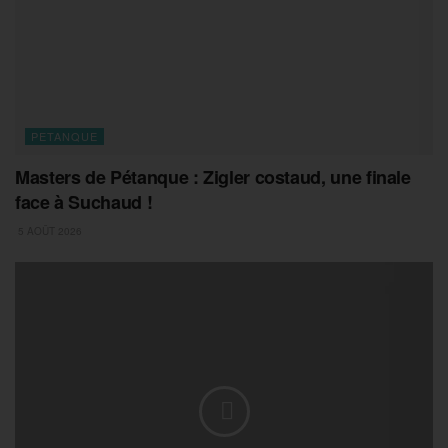
PETANQUE
Masters de Pétanque : Zigler costaud, une finale
face à Suchaud !
5 AOÛT 2026