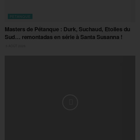
PETANQUE
Masters de Pétanque : Durk, Suchaud, Etoiles du
Sud… remontadas en série à Santa Susanna !
5 AOÛT 2026