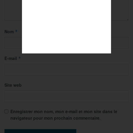
Nom
*
E-mail
*
Site web
Enregistrer mon nom, mon e-mail et mon site dans le
navigateur pour mon prochain commentaire.