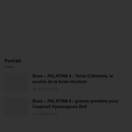
Portrait
Boxe – PALATINA 8 : Tania D’Almeida, le
sourire de la boxe tricolore
31 JUILLET 2026
Boxe – PALATINA 8 : grande première pour
l’explosif Kpassagnon Boli
30 JUILLET 2026