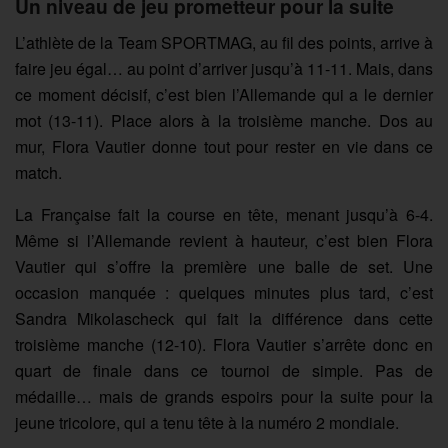
Un niveau de jeu prometteur pour la suite
L’athlète de la Team SPORTMAG, au fil des points, arrive à
faire jeu égal… au point d’arriver jusqu’à 11-11. Mais, dans
ce moment décisif, c’est bien l’Allemande qui a le dernier
mot (13-11). Place alors à la troisième manche. Dos au
mur, Flora Vautier donne tout pour rester en vie dans ce
match.
La Française fait la course en tête, menant jusqu’à 6-4.
Même si l’Allemande revient à hauteur, c’est bien Flora
Vautier qui s’offre la première une balle de set. Une
occasion manquée : quelques minutes plus tard, c’est
Sandra Mikolascheck qui fait la différence dans cette
troisième manche (12-10). Flora Vautier s’arrête donc en
quart de finale dans ce tournoi de simple. Pas de
médaille… mais de grands espoirs pour la suite pour la
jeune tricolore, qui a tenu tête à la numéro 2 mondiale.