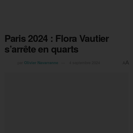
Paris 2024 : Flora Vautier
s’arrête en quarts
A
par
Olivier Navarranne
4 septembre 2024
A