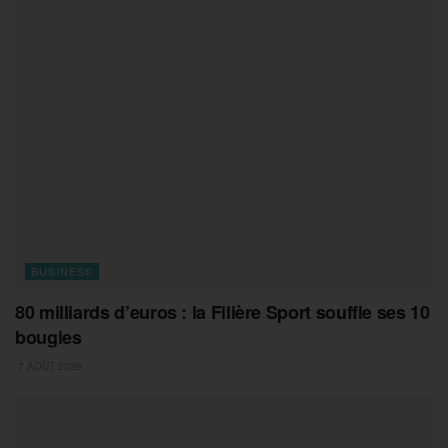
BUSINESS
80 milliards d’euros : la Filière Sport souffle ses 10
bougies
7 AOÛT 2026