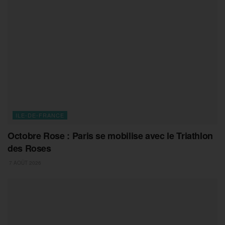
ILE-DE-FRANCE
Octobre Rose : Paris se mobilise avec le Triathlon
des Roses
7 AOÛT 2026