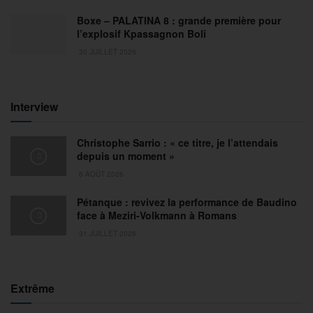
Boxe – PALATINA 8 : grande première pour
l’explosif Kpassagnon Boli
30 JUILLET 2026
Interview
Christophe Sarrio : « ce titre, je l’attendais
depuis un moment »
6 AOÛT 2026
Pétanque : revivez la performance de Baudino
face à Meziri-Volkmann à Romans
31 JUILLET 2026
Extrême