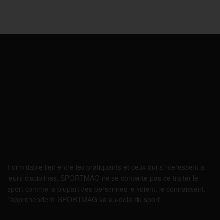
Formidable lien entre les pratiquants et ceux qui s’intéressent à
leurs disciplines, SPORTMAG ne se contente pas de traiter le
sport comme la plupart des personnes le voient, le connaissent,
l’appréhendent. SPORTMAG va au-delà du sport…