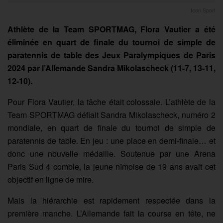
Icon Sport
Athlète de la Team SPORTMAG, Flora Vautier a été
éliminée en quart de finale du tournoi de simple de
paratennis de table des Jeux Paralympiques de Paris
2024 par l’Allemande Sandra Mikolascheck (11-7, 13-11,
12-10).
Pour Flora Vautier, la tâche était colossale. L’athlète de la
Team SPORTMAG défiait Sandra Mikolascheck, numéro 2
mondiale, en quart de finale du tournoi de simple de
paratennis de table. En jeu : une place en demi-finale… et
donc une nouvelle médaille. Soutenue par une Arena
Paris Sud 4 comble, la jeune nîmoise de 19 ans avait cet
objectif en ligne de mire.
Mais la hiérarchie est rapidement respectée dans la
première manche. L’Allemande fait la course en tête, ne