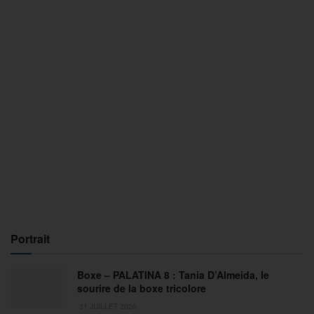
Portrait
Boxe – PALATINA 8 : Tania D’Almeida, le
sourire de la boxe tricolore
31 JUILLET 2026