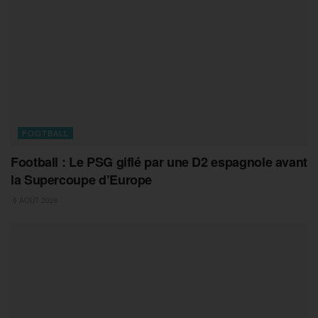
FOOTBALL
Football : Le PSG giflé par une D2 espagnole avant
la Supercoupe d’Europe
6 AOÛT 2026