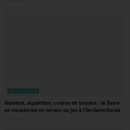
7 AOÛT 2026
ILE-DE-FRANCE
Natation, aquathlon, course de bouées : la Seine
se transforme en terrain de jeu à l’Île-Saint-Denis
7 AOÛT 2026