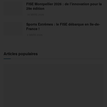
FISE Montpellier 2026 : de l’innovation pour la
29e édition
18 MARS 2026
Sports Extrêmes : le FISE débarque en Ile-de-
France !
2 MARS 2026
Articles populaires