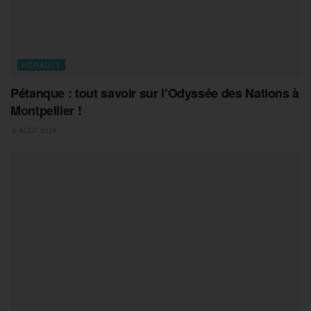
HERAULT
Pétanque : tout savoir sur l’Odyssée des Nations à
Montpellier !
8 AOÛT 2026