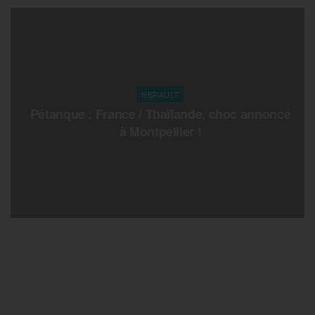
HERAULT
Pétanque : France / Thaïlande, choc annoncé
à Montpellier !