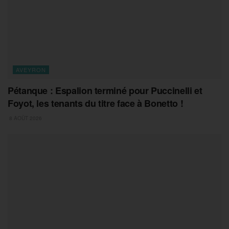
AVEYRON
Pétanque : Espalion terminé pour Puccinelli et
Foyot, les tenants du titre face à Bonetto !
8 AOÛT 2026