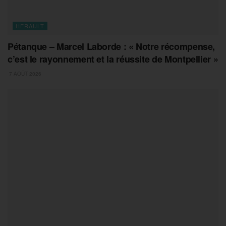
HERAULT
Pétanque – Marcel Laborde : « Notre récompense,
c’est le rayonnement et la réussite de Montpellier »
7 AOÛT 2026