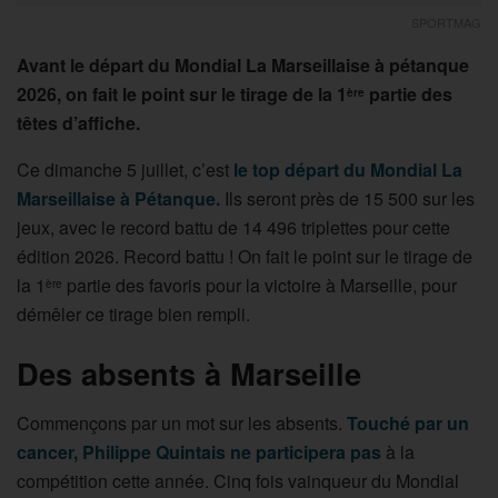
SPORTMAG
Avant le départ du Mondial La Marseillaise à pétanque
2026, on fait le point sur le tirage de la 1
partie des
ère
têtes d’affiche.
Ce dimanche 5 juillet, c’est
le top départ du Mondial La
Marseillaise à Pétanque.
Ils seront près de 15 500 sur les
jeux, avec le record battu de 14 496 triplettes pour cette
édition 2026. Record battu ! On fait le point sur le tirage de
la 1
partie des favoris pour la victoire à Marseille, pour
ère
démêler ce tirage bien rempli.
Des absents à Marseille
Commençons par un mot sur les absents.
Touché par un
cancer, Philippe Quintais ne participera pas
à la
compétition cette année. Cinq fois vainqueur du Mondial