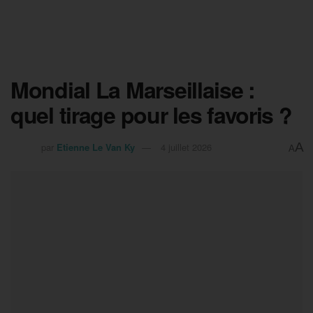
Mondial La Marseillaise :
quel tirage pour les favoris ?
A
par
Etienne Le Van Ky
4 juillet 2026
A