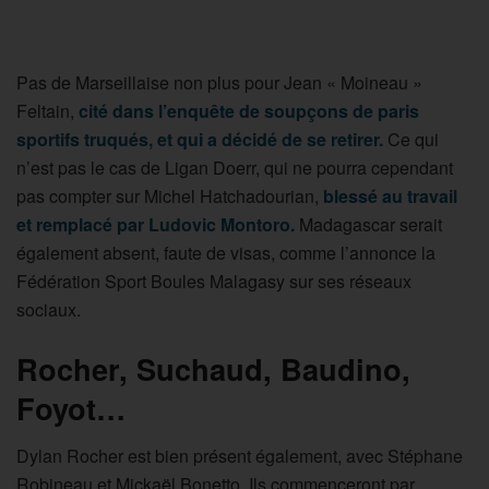
Pas de Marseillaise non plus pour Jean « Moineau »
Feltain,
cité dans l’enquête de soupçons de paris
sportifs truqués, et qui a décidé de se retirer.
Ce qui
n’est pas le cas de Ligan Doerr, qui ne pourra cependant
pas compter sur Michel Hatchadourian,
blessé au travail
et remplacé par Ludovic Montoro.
Madagascar serait
également absent, faute de visas, comme l’annonce la
Fédération Sport Boules Malagasy sur ses réseaux
sociaux.
Rocher, Suchaud, Baudino,
Foyot…
Dylan Rocher est bien présent également, avec Stéphane
Robineau et Mickaël Bonetto. Ils commenceront par