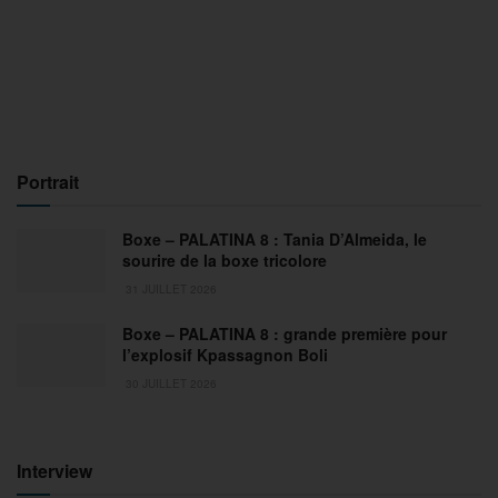
Portrait
Boxe – PALATINA 8 : Tania D’Almeida, le
sourire de la boxe tricolore
31 JUILLET 2026
Boxe – PALATINA 8 : grande première pour
l’explosif Kpassagnon Boli
30 JUILLET 2026
Interview