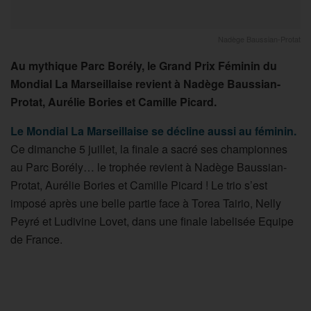
Nadège Baussian-Protat
Au mythique Parc Borély, le Grand Prix Féminin du
Mondial La Marseillaise revient à Nadège Baussian-
Protat, Aurélie Bories et Camille Picard.
Le Mondial La Marseillaise se décline aussi au féminin.
Ce dimanche 5 juillet, la finale a sacré ses championnes
au Parc Borély… le trophée revient à Nadège Baussian-
Protat, Aurélie Bories et Camille Picard ! Le trio s’est
imposé après une belle partie face à Torea Tairio, Nelly
Peyré et Ludivine Lovet, dans une finale labelisée Equipe
de France.