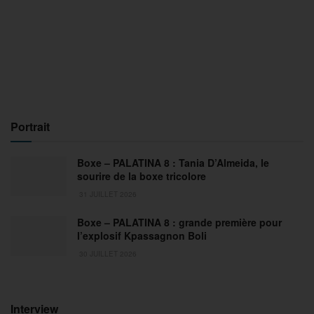
Portrait
Boxe – PALATINA 8 : Tania D’Almeida, le
sourire de la boxe tricolore
31 JUILLET 2026
Boxe – PALATINA 8 : grande première pour
l’explosif Kpassagnon Boli
30 JUILLET 2026
Interview