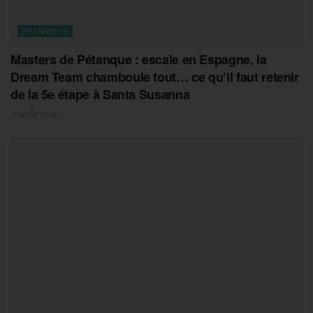
PETANQUE
Masters de Pétanque : escale en Espagne, la
Dream Team chamboule tout… ce qu’il faut retenir
de la 5e étape à Santa Susanna
6 AOÛT 2026