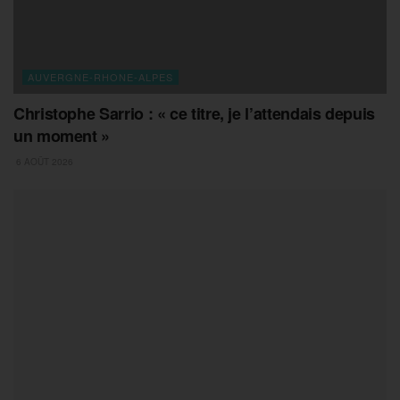
AUVERGNE-RHONE-ALPES
Christophe Sarrio : « ce titre, je l’attendais depuis
un moment »
6 AOÛT 2026