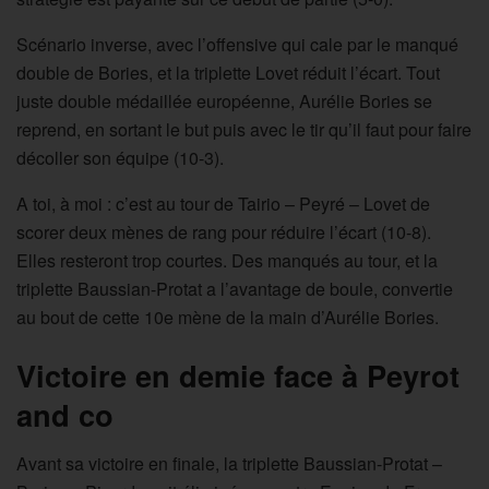
Scénario inverse, avec l’offensive qui cale par le manqué
double de Bories, et la triplette Lovet réduit l’écart. Tout
juste double médaillée européenne, Aurélie Bories se
reprend, en sortant le but puis avec le tir qu’il faut pour faire
décoller son équipe (10-3).
A toi, à moi : c’est au tour de Tairio – Peyré – Lovet de
scorer deux mènes de rang pour réduire l’écart (10-8).
Elles resteront trop courtes. Des manqués au tour, et la
triplette Baussian-Protat a l’avantage de boule, convertie
au bout de cette 10e mène de la main d’Aurélie Bories.
Victoire en demie face à Peyrot
and co
Avant sa victoire en finale, la triplette Baussian-Protat –