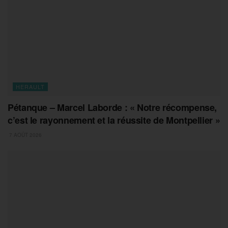
HERAULT
Pétanque – Marcel Laborde : « Notre récompense,
c’est le rayonnement et la réussite de Montpellier »
7 AOÛT 2026