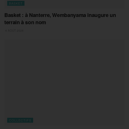
BASKET
Basket : à Nanterre, Wembanyama inaugure un
terrain à son nom
4 AOÛT 2026
COLLECTIFS