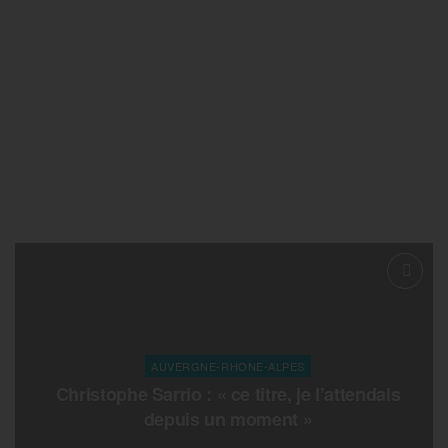
AUVERGNE-RHONE-ALPES
Christophe Sarrio : « ce titre, je l’attendais
depuis un moment »