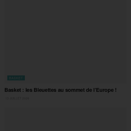
BASKET
Basket : les Bleuettes au sommet de l’Europe !
13 JUILLET 2026