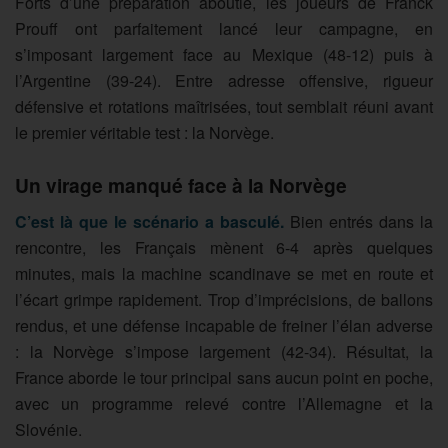
Forts d’une préparation aboutie, les joueurs de Franck
Prouff ont parfaitement lancé leur campagne, en
s’imposant largement face au Mexique (48-12) puis à
l’Argentine (39-24). Entre adresse offensive, rigueur
défensive et rotations maîtrisées, tout semblait réuni avant
le premier véritable test : la Norvège.
Un virage manqué face à la Norvège
C’est là que le scénario a basculé.
Bien entrés dans la
rencontre, les Français mènent 6-4 après quelques
minutes, mais la machine scandinave se met en route et
l’écart grimpe rapidement. Trop d’imprécisions, de ballons
rendus, et une défense incapable de freiner l’élan adverse
: la Norvège s’impose largement (42-34). Résultat, la
France aborde le tour principal sans aucun point en poche,
avec un programme relevé contre l’Allemagne et la
Slovénie.