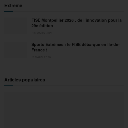
Extrême
FISE Montpellier 2026 : de l’innovation pour la
29e édition
18 MARS 2026
Sports Extrêmes : le FISE débarque en Ile-de-
France !
2 MARS 2026
Articles populaires