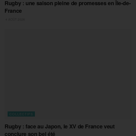
Rugby : une saison pleine de promesses en Île-de-
France
4 AOÛT 2026
COLLECTIFS
Rugby : face au Japon, le XV de France veut
conclure son bel été