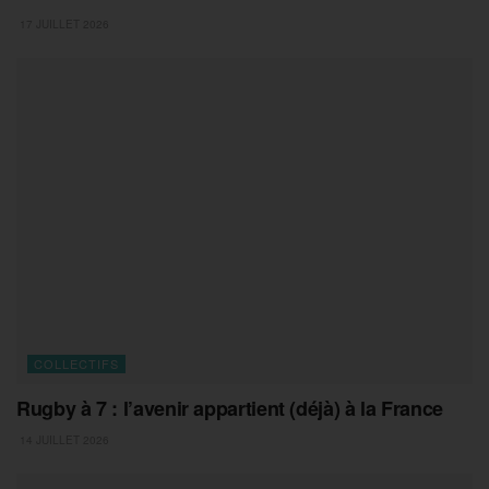
17 JUILLET 2026
COLLECTIFS
Rugby à 7 : l’avenir appartient (déjà) à la France
14 JUILLET 2026