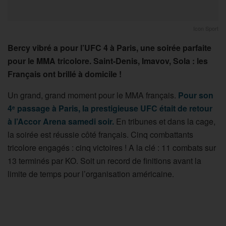
Icon Sport
Bercy vibré a pour l’UFC 4 à Paris, une soirée parfaite
pour le MMA tricolore. Saint-Denis, Imavov, Sola : les
Français ont brillé à domicile !
Un grand, grand moment pour le MMA français.
Pour son
4
passage à Paris, la prestigieuse UFC était de retour
e
à l’Accor Arena samedi soir.
En tribunes et dans la cage,
la soirée est réussie côté français. Cinq combattants
tricolore engagés : cinq victoires ! A la clé : 11 combats sur
13 terminés par KO. Soit un record de finitions avant la
limite de temps pour l’organisation américaine.