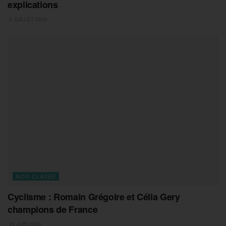
explications
6 JUILLET 2026
NON CLASSÉ
Cyclisme : Romain Grégoire et Célia Gery
champions de France
28 JUIN 2026