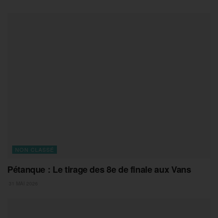
NON CLASSÉ
Pétanque : Le tirage des 8e de finale aux Vans
31 MAI 2026