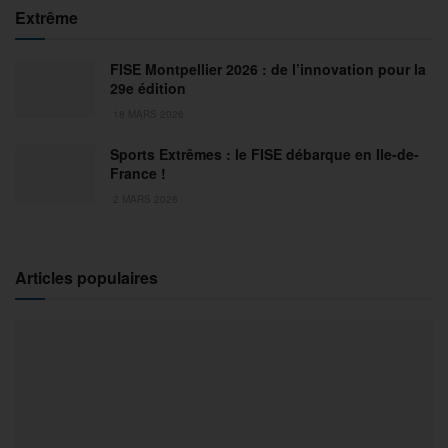
Extrême
FISE Montpellier 2026 : de l’innovation pour la
29e édition
18 MARS 2026
Sports Extrêmes : le FISE débarque en Ile-de-
France !
2 MARS 2026
Articles populaires