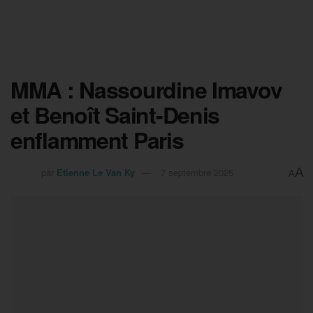
MMA : Nassourdine Imavov
et Benoît Saint-Denis
enflamment Paris
A
par
Etienne Le Van Ky
7 septembre 2025
A