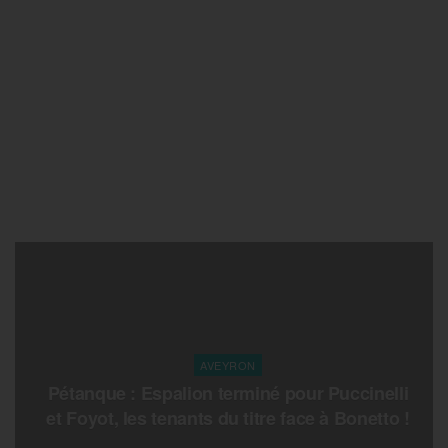
AVEYRON
Pétanque : Espalion terminé pour Puccinelli
et Foyot, les tenants du titre face à Bonetto !