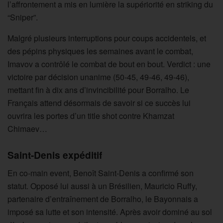
l’affrontement a mis en lumière la supériorité en striking du
“Sniper”.
Malgré plusieurs interruptions pour coups accidentels, et
des pépins physiques les semaines avant le combat,
Imavov a contrôlé le combat de bout en bout. Verdict : une
victoire par décision unanime (50-45, 49-46, 49-46),
mettant fin à dix ans d’invincibilité pour Borralho. Le
Français attend désormais de savoir si ce succès lui
ouvrira les portes d’un title shot contre Khamzat
Chimaev…
Saint-Denis expéditif
En co-main event, Benoît Saint-Denis a confirmé son
statut. Opposé lui aussi à un Brésilien, Mauricio Ruffy,
partenaire d’entraînement de Borralho, le Bayonnais a
imposé sa lutte et son intensité. Après avoir dominé au sol