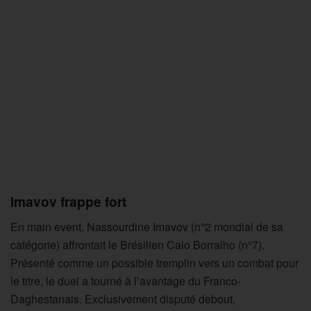
Imavov frappe fort
En main event, Nassourdine Imavov (n°2 mondial de sa
catégorie) affrontait le Brésilien Caio Borralho (n°7).
Présenté comme un possible tremplin vers un combat pour
le titre, le duel a tourné à l’avantage du Franco-
Daghestanais. Exclusivement disputé debout,