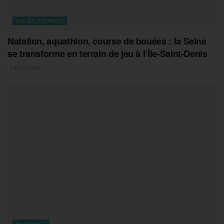
ILE-DE-FRANCE
Natation, aquathlon, course de bouées : la Seine
se transforme en terrain de jeu à l’Île-Saint-Denis
7 AOÛT 2026
BUSINESS