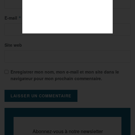
E-mail
*
Site web
Enregistrer mon nom, mon e-mail et mon site dans le
navigateur pour mon prochain commentaire.
Abonnez-vous à notre newsletter