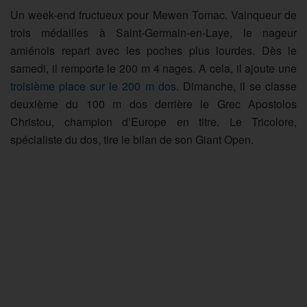
Un week-end fructueux pour Mewen Tomac. Vainqueur de
trois médailles à Saint-Germain-en-Laye, le nageur
amiénois repart avec les poches plus lourdes. Dès le
samedi, il remporte le 200 m 4 nages. A cela, il ajoute une
troisième place sur le 200 m dos
. Dimanche, il se classe
deuxième du 100 m dos derrière le Grec Apostolos
Christou, champion d’Europe en titre. Le Tricolore,
spécialiste du dos, tire le bilan de son Giant Open.