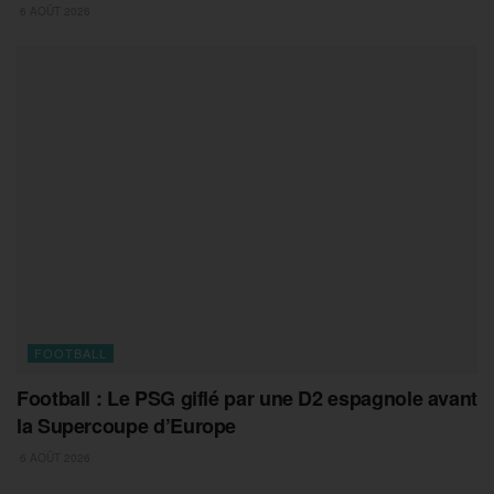
6 AOÛT 2026
FOOTBALL
Football : Le PSG giflé par une D2 espagnole avant
la Supercoupe d’Europe
6 AOÛT 2026