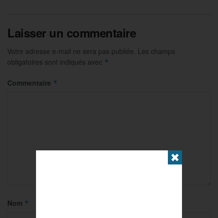
Laisser un commentaire
Votre adresse e-mail ne sera pas publiée.
Les champs
obligatoires sont indiqués avec
*
Commentaire
*
✖
Nom
*