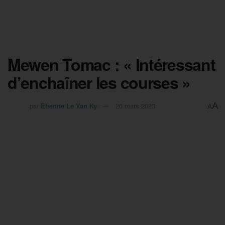
Mewen Tomac : « Intéressant
d’enchaîner les courses »
A
par
Etienne Le Van Ky
20 mars 2023
A