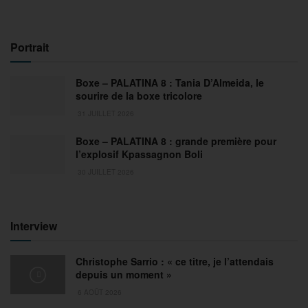
Portrait
Boxe – PALATINA 8 : Tania D’Almeida, le
sourire de la boxe tricolore
31 JUILLET 2026
Boxe – PALATINA 8 : grande première pour
l’explosif Kpassagnon Boli
30 JUILLET 2026
Interview
Christophe Sarrio : « ce titre, je l’attendais
depuis un moment »
6 AOÛT 2026