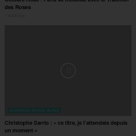
des Roses
7 AOÛT 2026
AUVERGNE-RHONE-ALPES
Christophe Sarrio : « ce titre, je l’attendais depuis
un moment »