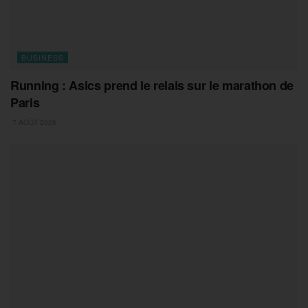
BUSINESS
Running : Asics prend le relais sur le marathon de
Paris
7 AOÛT 2026