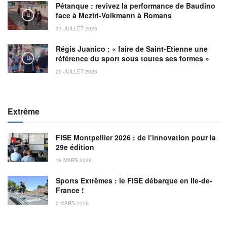
Pétanque : revivez la performance de Baudino
face à Meziri-Volkmann à Romans
31 JUILLET 2026
Régis Juanico : « faire de Saint-Etienne une
référence du sport sous toutes ses formes »
29 JUILLET 2026
Extrême
FISE Montpellier 2026 : de l’innovation pour la
29e édition
18 MARS 2026
Sports Extrêmes : le FISE débarque en Ile-de-
France !
2 MARS 2026