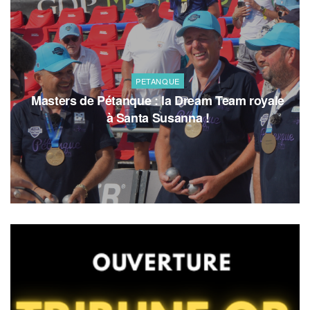
PETANQUE
Masters de Pétanque : la Dream Team royale
à Santa Susanna !