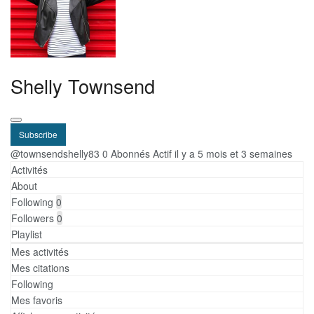
Shelly Townsend
Subscribe
@townsendshelly83
0 Abonnés
Actif il y a 5 mois et 3 semaines
Activités
About
Following
0
Followers
0
Playlist
Mes activités
Mes citations
Following
Mes favoris