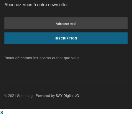
Abonnez-vous à notre newsletter
*nous détestons les spams autant que vous
© 2021 Sportmag - Powered by
SAY Digital I/O
✖