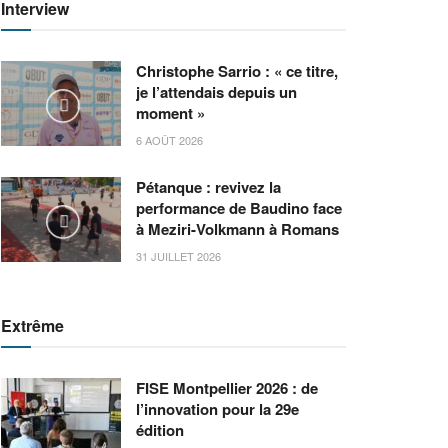
Interview
Christophe Sarrio : « ce titre,
je l’attendais depuis un
moment »
6 AOÛT 2026
Pétanque : revivez la
performance de Baudino face
à Meziri-Volkmann à Romans
31 JUILLET 2026
Extrême
FISE Montpellier 2026 : de
l’innovation pour la 29e
édition