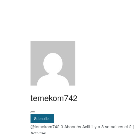
temekom742
Subscribe
@temekom742
0 Abonnés
Actif il y a 3 semaines et 2 
Activités