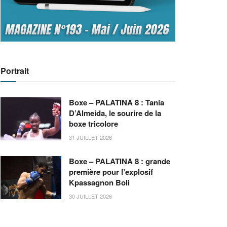
Portrait
Boxe – PALATINA 8 : Tania
D’Almeida, le sourire de la
boxe tricolore
31 JUILLET 2026
Boxe – PALATINA 8 : grande
première pour l’explosif
Kpassagnon Boli
30 JUILLET 2026