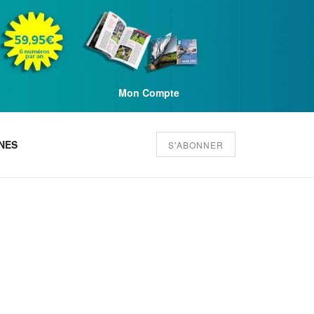
Mon Compte
NES
S'ABONNER