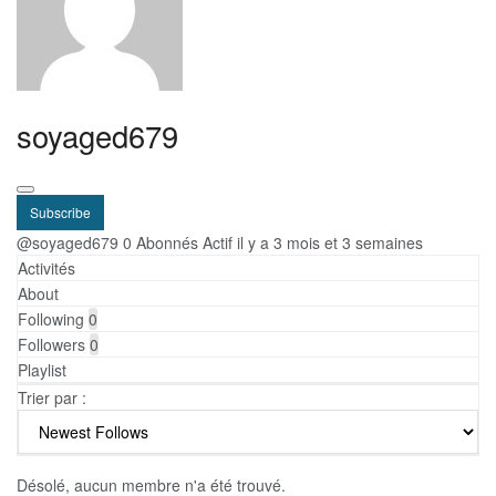
soyaged679
Subscribe
@soyaged679
0 Abonnés
Actif il y a 3 mois et 3 semaines
Activités
About
Following
0
Followers
0
Playlist
Trier par :
Désolé, aucun membre n'a été trouvé.