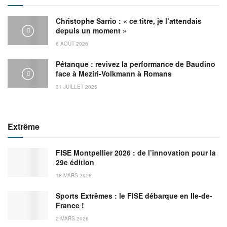
Christophe Sarrio : « ce titre, je l’attendais
depuis un moment »
6 AOÛT 2026
Pétanque : revivez la performance de Baudino
face à Meziri-Volkmann à Romans
31 JUILLET 2026
Extrême
FISE Montpellier 2026 : de l’innovation pour la
29e édition
18 MARS 2026
Sports Extrêmes : le FISE débarque en Ile-de-
France !
2 MARS 2026