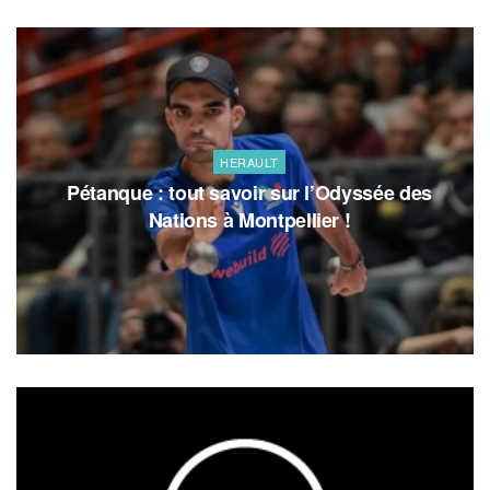
HERAULT
Pétanque : tout savoir sur l’Odyssée des
Nations à Montpellier !