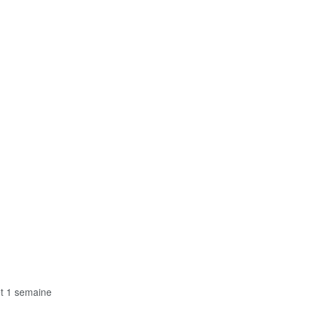
 et 1 semaine