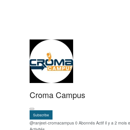
Croma Campus
Subscribe
@ranjeet-cromacampus
0 Abonnés
Actif il y a 2 mois
Activités