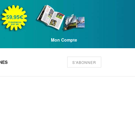
Mon Compte
NES
S'ABONNER