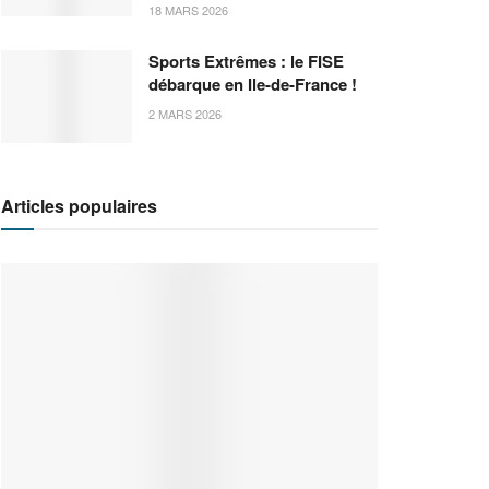
18 MARS 2026
Sports Extrêmes : le FISE
débarque en Ile-de-France !
2 MARS 2026
Articles populaires