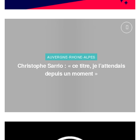
AUVERGNE-RHONE-ALPES
Christophe Sarrio : « ce titre, je l’attendais
depuis un moment »