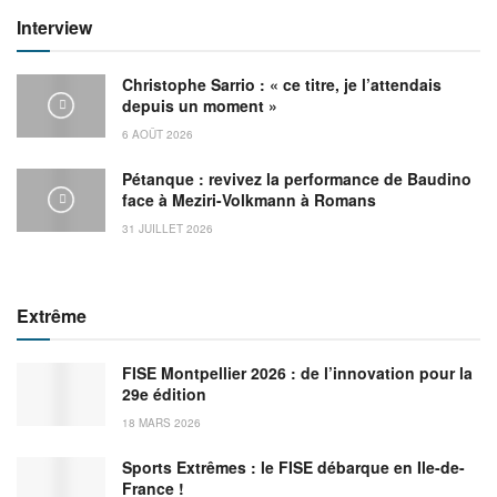
Interview
Christophe Sarrio : « ce titre, je l’attendais
depuis un moment »
6 AOÛT 2026
Pétanque : revivez la performance de Baudino
face à Meziri-Volkmann à Romans
31 JUILLET 2026
Extrême
FISE Montpellier 2026 : de l’innovation pour la
29e édition
18 MARS 2026
Sports Extrêmes : le FISE débarque en Ile-de-
France !