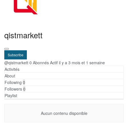
qistmarkett
Subscribe
@qistmarkett
0 Abonnés
Actif il y a 3 mois et 1 semaine
Activités
About
Following
0
Followers
0
Playlist
Aucun contenu disponible