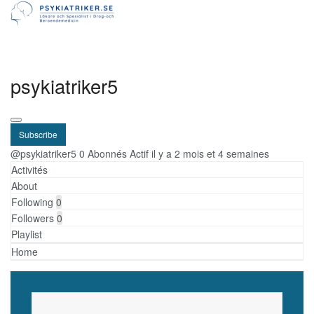
psykiatriker5
Subscribe
@psykiatriker5
0 Abonnés
Actif il y a 2 mois et 4 semaines
Activités
About
Following
0
Followers
0
Playlist
Home