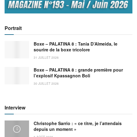
Portrait
Boxe – PALATINA 8 : Tania D’Almeida, le
sourire de la boxe tricolore
31 JUILLET 2026
Boxe – PALATINA 8 : grande première pour
l’explosif Kpassagnon Boli
30 JUILLET 2026
Interview
Christophe Sarrio : « ce titre, je l’attendais
depuis un moment »
6 AOÛT 2026