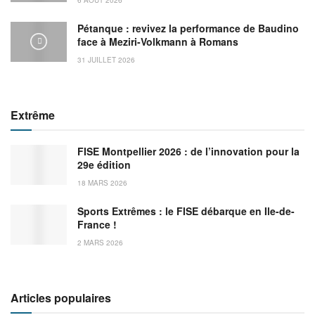
Pétanque : revivez la performance de Baudino
face à Meziri-Volkmann à Romans
31 JUILLET 2026
Extrême
FISE Montpellier 2026 : de l’innovation pour la
29e édition
18 MARS 2026
Sports Extrêmes : le FISE débarque en Ile-de-
France !
2 MARS 2026
Articles populaires