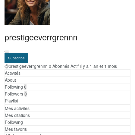
prestigeeverrgrennn
Subscribe
@prestigeeverrgrennn
0 Abonnés
Actif il y a 1 an et 1 mois
Activités
About
Following
0
Followers
0
Playlist
Mes activités
Mes citations
Following
Mes favoris