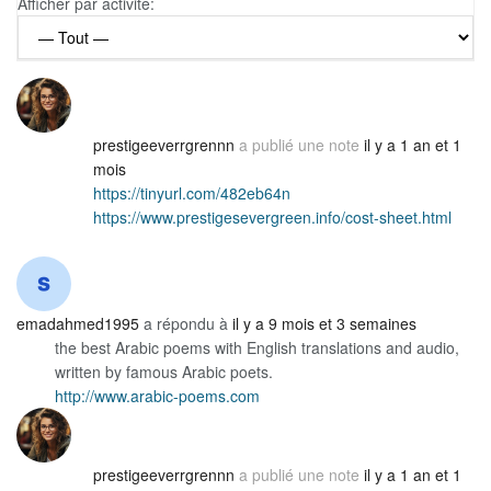
Afficher par activité:
prestigeeverrgrennn
a publié une note
il y a 1 an et 1
mois
https://tinyurl.com/482eb64n
https://www.prestigesevergreen.info/cost-sheet.html
emadahmed1995
a répondu à
il y a 9 mois et 3 semaines
the best Arabic poems with English translations and audio,
written by famous Arabic poets.
http://www.arabic-poems.com
prestigeeverrgrennn
a publié une note
il y a 1 an et 1