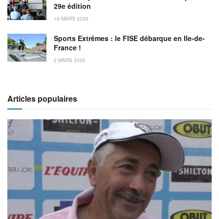
29e édition
18 MARS 2026
Sports Extrêmes : le FISE débarque en Ile-de-
France !
2 MARS 2026
Articles populaires