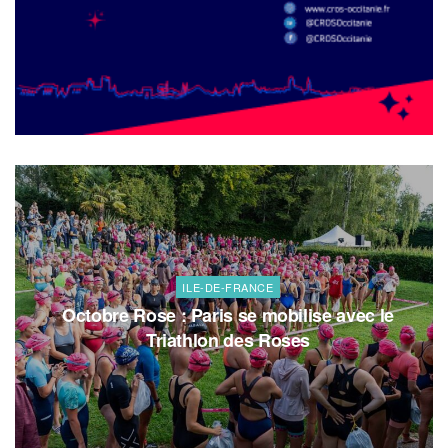
ILE-DE-FRANCE
Octobre Rose : Paris se mobilise avec le
Triathlon des Roses