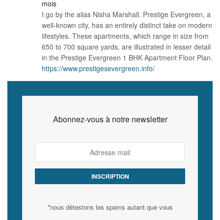
mois
I go by the alias Nisha Marshall. Prestige Evergreen, a
well-known city, has an entirely distinct take on modern
lifestyles. These apartments, which range in size from
650 to 700 square yards, are illustrated in lesser detail
in the Prestige Evergreen 1 BHK Apartment Floor Plan.
https://www.prestigesevergreen.info/
Abonnez-vous à notre newsletter
*nous détestons les spams autant que vous