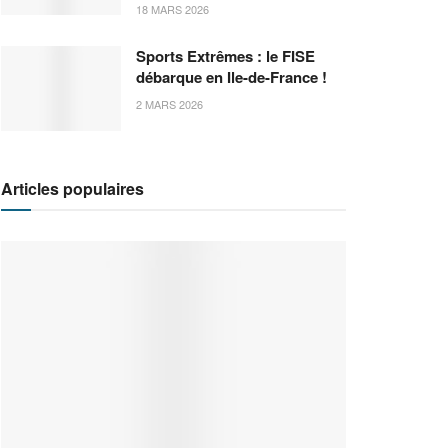
18 MARS 2026
Sports Extrêmes : le FISE
débarque en Ile-de-France !
2 MARS 2026
Articles populaires