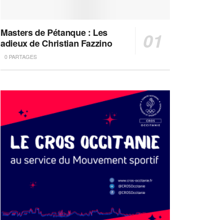
Masters de Pétanque : Les
adieux de Christian Fazzino
0 PARTAGES