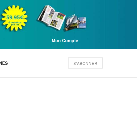
Mon Compte
NES
S'ABONNER