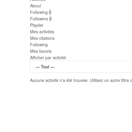
About
Following
0
Followers
0
Playlist
Mes activités
Mes citations
Following
Mes favoris
Afficher par activité:
Aucune activité n'a été trouvée. Utilisez un autre filtre