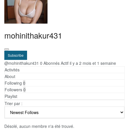
mohinithakur431
Subscribe
@mohinithakur431
0 Abonnés
Actif il y a 2 mois et 1 semaine
Activités
About
Following
0
Followers
0
Playlist
Trier par :
Désolé, aucun membre n'a été trouvé.