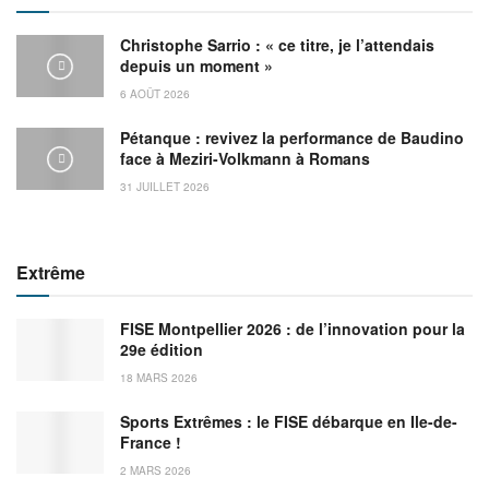
Christophe Sarrio : « ce titre, je l’attendais
depuis un moment »
6 AOÛT 2026
Pétanque : revivez la performance de Baudino
face à Meziri-Volkmann à Romans
31 JUILLET 2026
Extrême
FISE Montpellier 2026 : de l’innovation pour la
29e édition
18 MARS 2026
Sports Extrêmes : le FISE débarque en Ile-de-
France !
2 MARS 2026