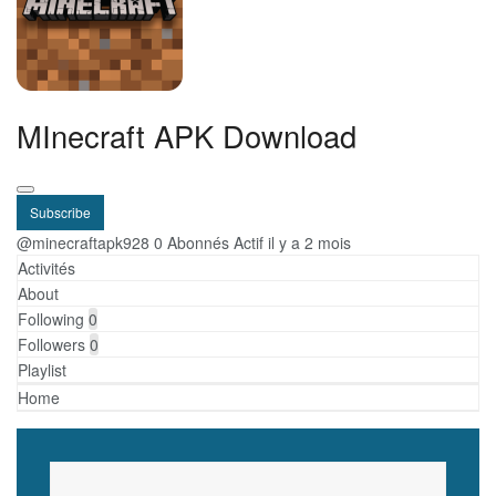
MInecraft APK Download
Subscribe
@minecraftapk928
0 Abonnés
Actif il y a 2 mois
Activités
About
Following
0
Followers
0
Playlist
Home