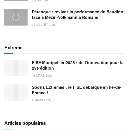
Pétanque : revivez la performance de Baudino
face à Meziri-Volkmann à Romans
31 JUILLET 2026
Extrême
FISE Montpellier 2026 : de l’innovation pour la
29e édition
18 MARS 2026
Sports Extrêmes : le FISE débarque en Ile-de-
France !
2 MARS 2026
Articles populaires