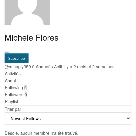
Michele Flores
Subscribe
@mihapiy359
0 Abonnés
Actif il y a 2 mois et 2 semaines
Activités
About
Following
0
Followers
0
Playlist
Trier par :
Désolé, aucun membre n'a été trouvé.