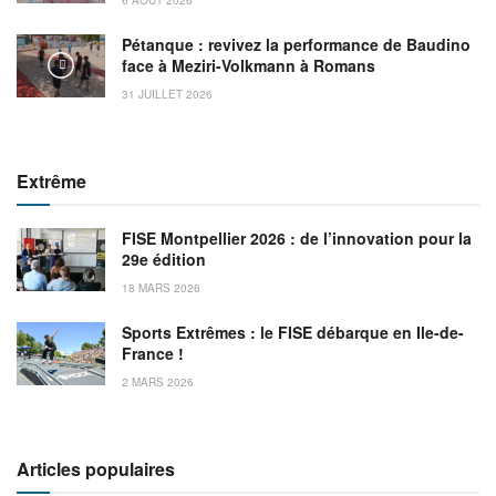
Pétanque : revivez la performance de Baudino
face à Meziri-Volkmann à Romans
31 JUILLET 2026
Extrême
FISE Montpellier 2026 : de l’innovation pour la
29e édition
18 MARS 2026
Sports Extrêmes : le FISE débarque en Ile-de-
France !
2 MARS 2026
Articles populaires