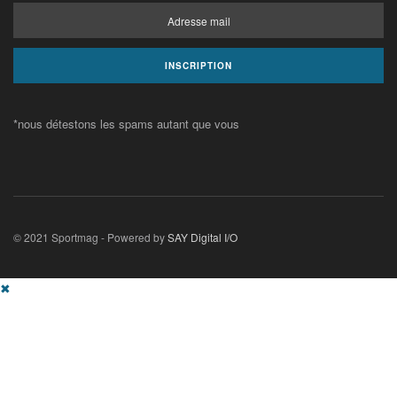
*nous détestons les spams autant que vous
© 2021 Sportmag - Powered by
SAY Digital I/O
✖