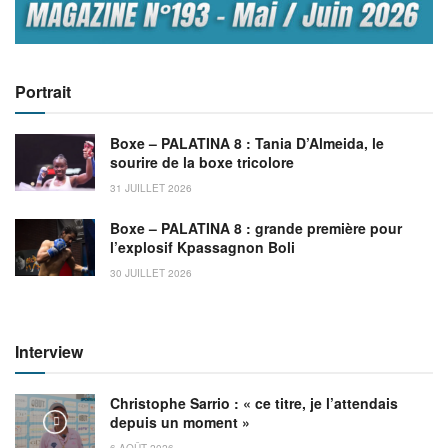
Portrait
Boxe – PALATINA 8 : Tania D’Almeida, le
sourire de la boxe tricolore
31 JUILLET 2026
Boxe – PALATINA 8 : grande première pour
l’explosif Kpassagnon Boli
30 JUILLET 2026
Interview
Christophe Sarrio : « ce titre, je l’attendais
depuis un moment »
6 AOÛT 2026