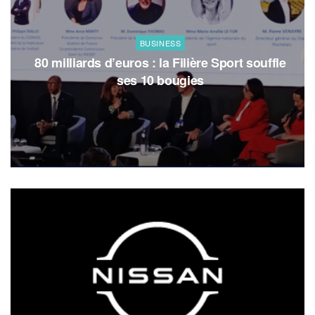
BUSINESS
80 milliards d’euros : la Filière Sport souffle
ses 10 bougies