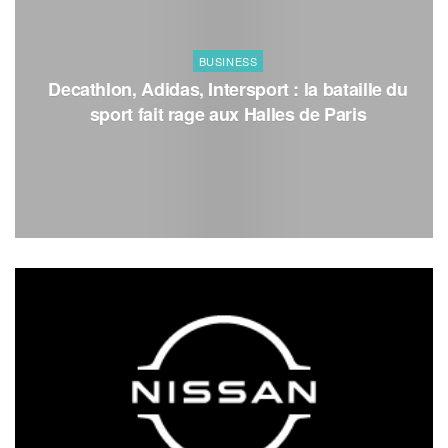
BUSINESS
Decathlon, Adidas, Intersport : la bataille du
sport fait rage aux Halles de Paris