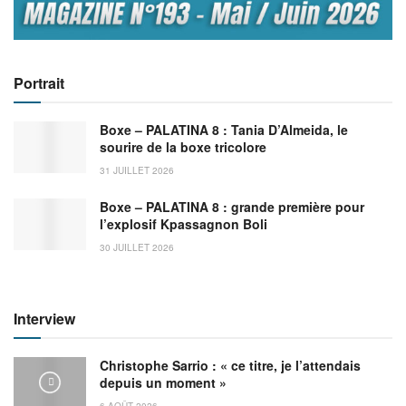
Portrait
Boxe – PALATINA 8 : Tania D’Almeida, le
sourire de la boxe tricolore
31 JUILLET 2026
Boxe – PALATINA 8 : grande première pour
l’explosif Kpassagnon Boli
30 JUILLET 2026
Interview
Christophe Sarrio : « ce titre, je l’attendais
depuis un moment »
6 AOÛT 2026