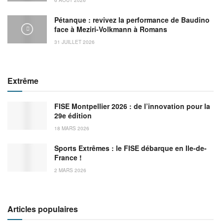
Pétanque : revivez la performance de Baudino
face à Meziri-Volkmann à Romans
31 JUILLET 2026
Extrême
FISE Montpellier 2026 : de l’innovation pour la
29e édition
18 MARS 2026
Sports Extrêmes : le FISE débarque en Ile-de-
France !
2 MARS 2026
Articles populaires