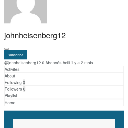
johnheisenberg12
Subscribe
@johnheisenberg12
0 Abonnés
Actif il y a 2 mois
Activités
About
Following
0
Followers
0
Playlist
Home