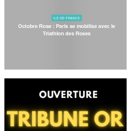
ILE-DE-FRANCE
Octobre Rose : Paris se mobilise avec le
Triathlon des Roses