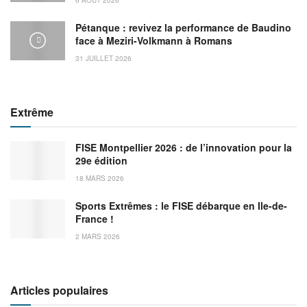
Pétanque : revivez la performance de Baudino
face à Meziri-Volkmann à Romans
31 JUILLET 2026
Extrême
FISE Montpellier 2026 : de l’innovation pour la
29e édition
18 MARS 2026
Sports Extrêmes : le FISE débarque en Ile-de-
France !
2 MARS 2026
Articles populaires