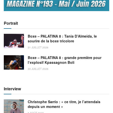
Portrait
Boxe – PALATINA 8 : Tania D’Almeida, le
sourire de la boxe tricolore
31 JUILLET 2026
Boxe – PALATINA 8 : grande première pour
l’explosif Kpassagnon Boli
30 JUILLET 2026
Interview
Christophe Sarrio : « ce titre, je l’attendais
depuis un moment »
6 AOÛT 2026