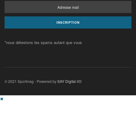
*nous détestons les spams autant que vous
© 2021 Sportmag - Powered by
SAY Digital I/O
✖