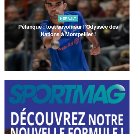
HERAULT
Pétanque : tout savoir sur l’Odyssée des
Nations à Montpellier !