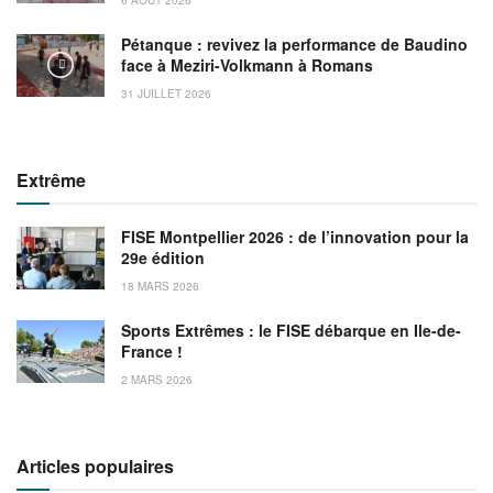
Pétanque : revivez la performance de Baudino
face à Meziri-Volkmann à Romans
31 JUILLET 2026
Extrême
FISE Montpellier 2026 : de l’innovation pour la
29e édition
18 MARS 2026
Sports Extrêmes : le FISE débarque en Ile-de-
France !
2 MARS 2026
Articles populaires