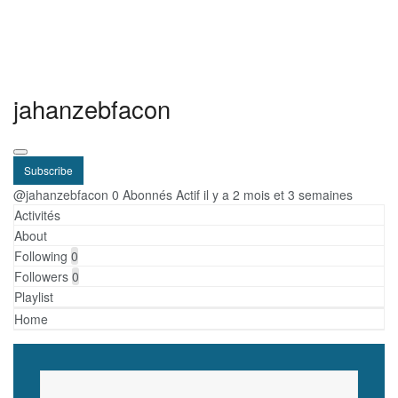
jahanzebfacon
Subscribe
@jahanzebfacon
0 Abonnés
Actif il y a 2 mois et 3 semaines
Activités
About
Following
0
Followers
0
Playlist
Home