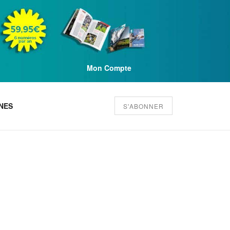
Mon Compte
NES
S'ABONNER