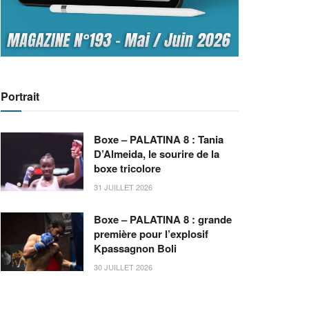
Portrait
Boxe – PALATINA 8 : Tania
D’Almeida, le sourire de la
boxe tricolore
31 JUILLET 2026
Boxe – PALATINA 8 : grande
première pour l’explosif
Kpassagnon Boli
30 JUILLET 2026