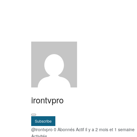
irontvpro
Subscribe
@irontvpro
0 Abonnés
Actif il y a 2 mois et 1 semaine
Activités