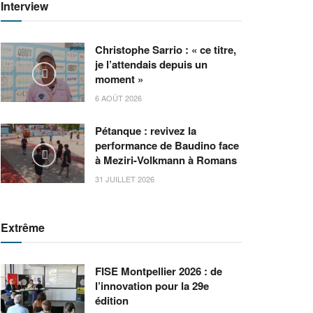
Interview
Christophe Sarrio : « ce titre,
je l’attendais depuis un
moment »
6 AOÛT 2026
Pétanque : revivez la
performance de Baudino face
à Meziri-Volkmann à Romans
31 JUILLET 2026
Extrême
FISE Montpellier 2026 : de
l’innovation pour la 29e
édition